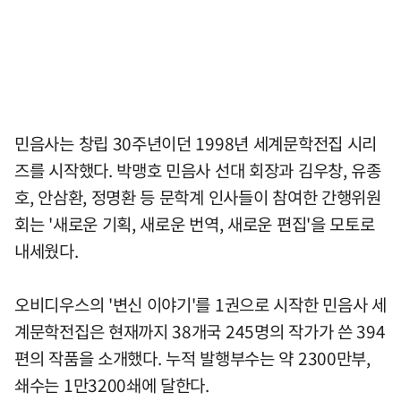
민음사는 창립 30주년이던 1998년 세계문학전집 시리
즈를 시작했다. 박맹호 민음사 선대 회장과 김우창, 유종
호, 안삼환, 정명환 등 문학계 인사들이 참여한 간행위원
회는 '새로운 기획, 새로운 번역, 새로운 편집'을 모토로
내세웠다.
오비디우스의 '변신 이야기'를 1권으로 시작한 민음사 세
계문학전집은 현재까지 38개국 245명의 작가가 쓴 394
편의 작품을 소개했다. 누적 발행부수는 약 2300만부,
쇄수는 1만3200쇄에 달한다.