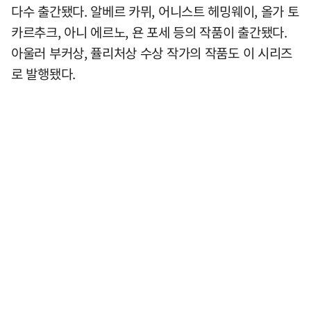
다수 출간됐다. 알베르 카뮈, 어니스트 헤밍웨이, 올가 토
카르추크, 아니 에르노, 욘 포세 등의 작품이 출간됐다.
아울러 부커상, 퓰리처상 수상 작가의 작품도 이 시리즈
로 발행됐다.