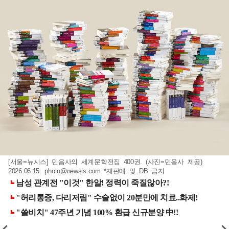
[서울=뉴시스] 민음사의 세계문학전집 400권. (사진=민음사 제공)
2026.06.15.
photo@newsis.com
*재판매 및 DB 금지