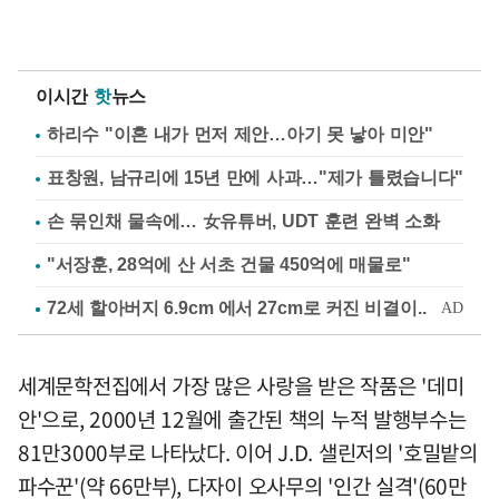
이시간
핫
뉴스
하리수 "이혼 내가 먼저 제안…아기 못 낳아 미안"
표창원, 남규리에 15년 만에 사과…"제가 틀렸습니다"
손 묶인채 물속에… 女유튜버, UDT 훈련 완벽 소화
"서장훈, 28억에 산 서초 건물 450억에 매물로"
세계문학전집에서 가장 많은 사랑을 받은 작품은 '데미
안'으로, 2000년 12월에 출간된 책의 누적 발행부수는
81만3000부로 나타났다. 이어 J.D. 샐린저의 '호밀밭의
파수꾼'(약 66만부), 다자이 오사무의 '인간 실격'(60만