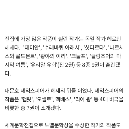
전집에 가장 많은 작품이 실린 작가는 독일 작가 헤르만
헤세다. '데미안', '수레바퀴 아래서', '싯다르타', '나르치
스와 골드문트', '황야의 이리', '크눌프', '클링조어의 마
지막 여름', '유리알 유희'(전 2권) 등 8종 9권이 출간됐
다.
대문호 셰익스피어가 헤세의 뒤를 이었다. 셰익스피어의
작품은 '햄릿', '오셀로', 맥베스', '리어 왕' 등 4대 비극을
비롯한 총 7권이 소개됐다.
세계문학전집으로 노벨문학상을 수상한 작가의 작품도