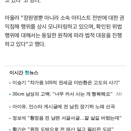
아울러 "장원영뿐 아니라 소속 아티스트 전반에 대한 권
익침해 행위를 상시 모니터링하고 있으며, 확인된 위법
행위에 대해서는 동일한 원칙에 따라 법적 대응을 진행
하고 있다"고 했다.
이시간
핫
뉴스
이승기 "차가원 105억 전세금 미반환은 고도의 사기"
아이유, 인스타 게시글에 전 남친 장기하 노래 선곡
정보석 "황정음 전 남편 서글서글…잘 살길 바랐는데"
황기순 "원정 도박으로 전 재산 잃고 필리핀 도피"