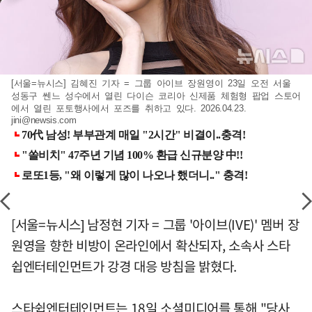
[서울=뉴시스] 김혜진 기자 = 그룹 아이브 장원영이 23일 오전 서울
성동구 쎈느 성수에서 열린 다이슨 코리아 신제품 체험형 팝업 스토어
에서 열린 포토행사에서 포즈를 취하고 있다. 2026.04.23.
jini@newsis.com
[서울=뉴시스] 남정현 기자 = 그룹 '아이브(IVE)' 멤버 장
원영을 향한 비방이 온라인에서 확산되자, 소속사 스타
쉽엔터테인먼트가 강경 대응 방침을 밝혔다.
스타쉽엔터테인먼트는 18일 소셜미디어를 통해 "당사