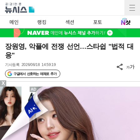
메인
랭킹
섹션
포토
장원영, 악플에 전쟁 선언…스타쉽 "법적 대
응"
기사등록
2026/06/18 14:59:19
가
가
구글에서 선호하는 매체로 추가
X