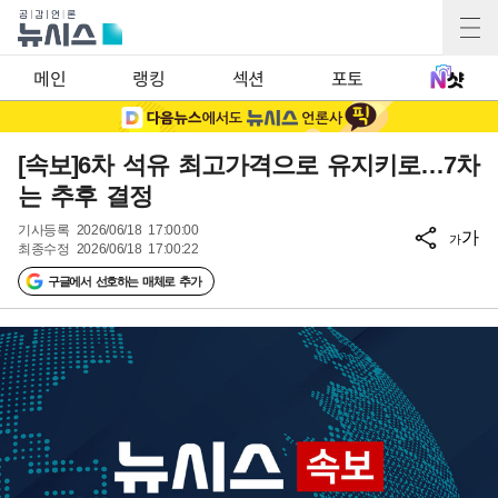
메인
랭킹
섹션
포토
[속보]6차 석유 최고가격으로 유지키로…7차
는 추후 결정
기사등록
2026/06/18 17:00:00
가
가
최종수정
2026/06/18 17:00:22
구글에서 선호하는 매체로 추가