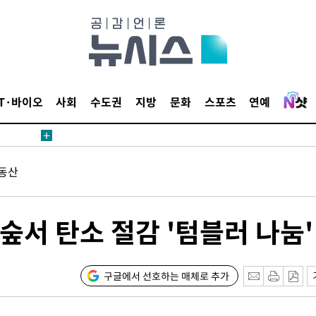
IT·바이오
사회
수도권
지방
문화
스포츠
연예
동산
숲서 탄소 절감 '텀블러 나눔'
구글에서 선호하는 매체로 추가