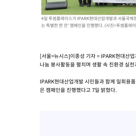
4일 투썸플레이스가 IPARK현대산업개발과 서울국제정
는 특별한 한 잔' 캠페인을 진행했다. (사진=투썸플레이스
[서울=뉴시스]이종성 기자 = IPARK현대
나눔 봉사활동을 펼치며 생활 속 친환경 실천
IPARK현대산업개발 시민들과 함께 일회용품
은 캠페인을 진행했다고 7일 밝혔다.