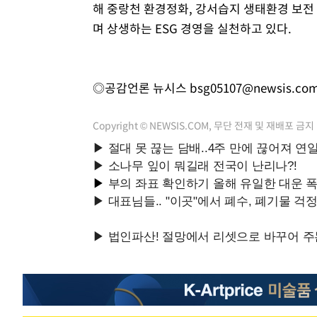
해 중랑천 환경정화, 강서습지 생태환경 보전
며 상생하는 ESG 경영을 실천하고 있다.
◎공감언론 뉴시스
bsg05107@newsis.co
Copyright © NEWSIS.COM, 무단 전재 및 재배포 금지