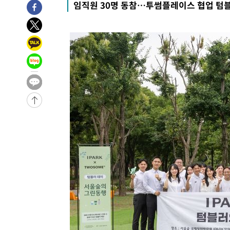
임직원 30명 동참…투썸플레이스 협업 텀