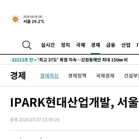
2026.08.08 (토)
서울 29.2℃
-25339초 전 >
[속보]뉴욕증시 상승 마감…S&P 0.6% 나스닥 1.3%↑
실시간
정치
국제
경제
금융
산업
-32213초 전 >
'최고 37도' 폭염 지속…강원동해안 최대 150㎜ 비
-25339초 전 >
[속보]뉴욕증시 상승 마감…S&P 0.6% 나스닥 1.3%↑
-32213초 전 >
'최고 37도' 폭염 지속…강원동해안 최대 150㎜ 비
경제
경제최신
경제정책
국제경제
건설부
-25339초 전 >
[속보]뉴욕증시 상승 마감…S&P 0.6% 나스닥 1.3%↑
IPARK현대산업개발, 서울
등록 2026.07.07 13:35:26