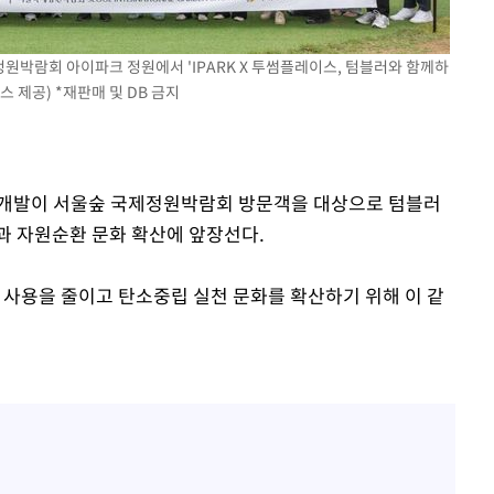
원박람회 아이파크 정원에서 'IPARK X 투썸플레이스, 텀블러와 함께하
 제공) *재판매 및 DB 금지
산업개발이 서울숲 국제정원박람회 방문객을 대상으로 텀블러
과 자원순환 문화 확산에 앞장선다.
 사용을 줄이고 탄소중립 실천 문화를 확산하기 위해 이 같