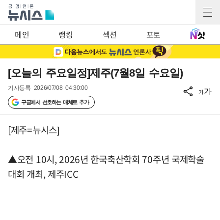
메인
랭킹
섹션
포토
[오늘의 주요일정]제주(7월8일 수요일)
기사등록
2026/07/08 04:30:00
가
가
구글에서 선호하는 매체로 추가
[제주=뉴시스]
▲오전 10시, 2026년 한국축산학회 70주년 국제학술
대회 개최, 제주ICC