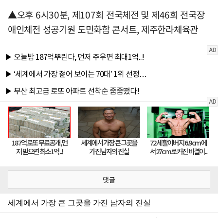
▲오후 6시30분, 제107회 전국체전 및 제46회 전국장
애인체전 성공기원 도민화합 콘서트, 제주한라체육관
댓글