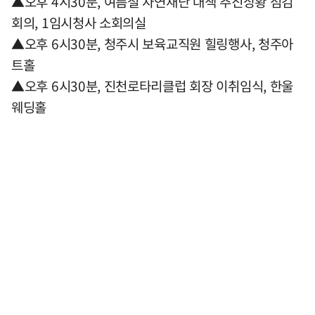
▲오후 4시30분, 여름철 자연재난 대책 추진상황 점검
회의, 1임시청사 소회의실
▲오후 6시30분, 청주시 보육교직원 힐링행사, 청주아
트홀
▲오후 6시30분, 진천로타리클럽 회장 이취임식, 한울
웨딩홀