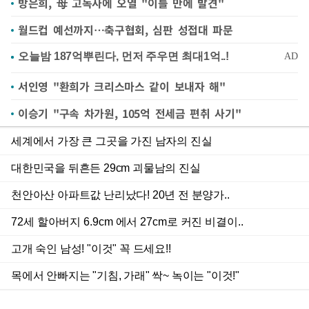
방은희, 母 고독사에 오열 "이틀 만에 발견"
월드컵 예선까지…축구협회, 심판 성접대 파문
서인영 "환희가 크리스마스 같이 보내자 해"
이승기 "구속 차가원, 105억 전세금 편취 사기"