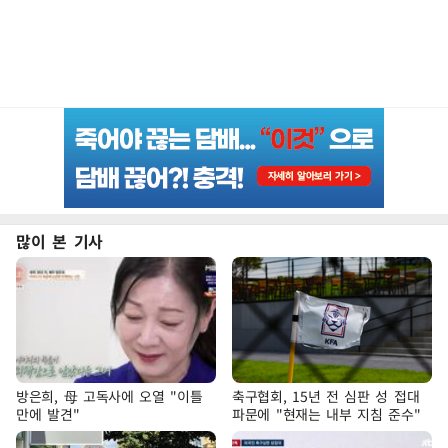
많이 본 기사
방은희, 母 고독사에 오열 "이틀
축구협회, 15년 전 심판 성 접대
만에 발견"
파문에 "현재는 내부 지침 준수"