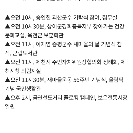
▲오전 10시, 송인헌 괴산군수 기탁식 참여, 집무실
▲오전 10시30분, 상이군경회충북지부 찾아가는 건강
문화교실, 옥천군 보훈회관
▲오전 11시, 이재영 증평군수 새마을의 날 기념식 참
석, 군립도서관
▲오전 11시, 제천시 주민자치위원장협의회 정례회, 제
천시청 의림지실
▲오전 11시30분, 새마을운동 56주년 기념식, 올림픽
기념 국민생활관
▲오후 2시, 금연선도거리 플로킹 캠페인, 보은전통시장
일원