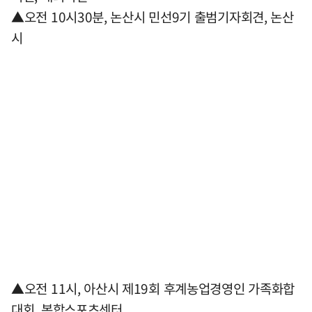
▲오전 10시30분, 논산시 민선9기 출범기자회견, 논산
시
▲오전 11시, 아산시 제19회 후계농업경영인 가족화합
대회, 복합스포츠센터