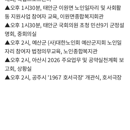
▲오후 1시30분, 태안군 이원면 노인일자리 및 사회활
동 지원사업 참여자 교육, 이원면종합복지회관
▲오후 1시30분, 태안군 국회의원 초청 민선9기 군정설
명회, 중회의실
▲오후 2시, 예산군 (사)대한노인회 예산군지회 노인일
자리 참여자 법정의무교육, 노인종합복지관
▲오후 2시, 아산시 2026 주요업무 및 공약실천계획 보
고회, 상황실
▲오후 2시, 공주시 '1967 호서극장' 개관식, 호서극장