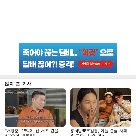
많이 본 기사
"서장훈, 28억에 산 서초 건물
홍서범♥조갑경, 아들 불륜 사과