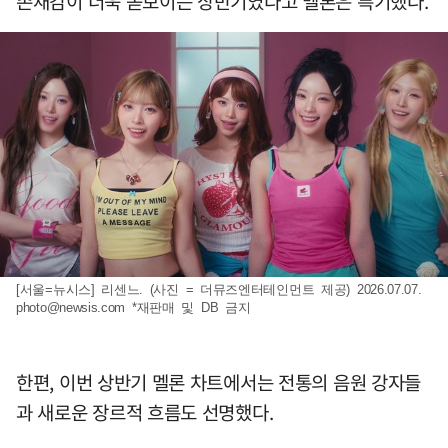
존재감이 더욱 돋보이는 상반기였다고 멜론은 특기했다.
[서울=뉴시스] 리센느. (사진 = 더뮤즈엔터테인먼트 제공) 2026.07.07.
photo@newsis.com
*재판매 및 DB 금지
한편, 이번 상반기 멜론 차트에서는 전통의 음원 강자들
과 새로운 장르적 흐름도 선명했다.