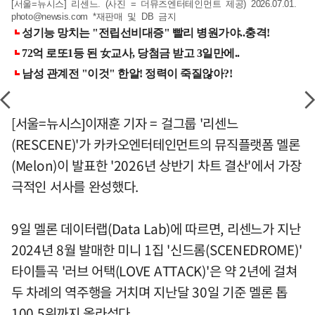
[서울=뉴시스] 리센느. (사진 = 더뮤즈엔터테인먼트 제공) 2026.07.01.
photo@newsis.com
*재판매 및 DB 금지
[서울=뉴시스]이재훈 기자 = 걸그룹 '리센느
(RESCENE)'가 카카오엔터테인먼트의 뮤직플랫폼 멜론
(Melon)이 발표한 '2026년 상반기 차트 결산'에서 가장
극적인 서사를 완성했다.
9일 멜론 데이터랩(Data Lab)에 따르면, 리센느가 지난
2024년 8월 발매한 미니 1집 '신드롬(SCENEDROME)'
타이틀곡 '러브 어택(LOVE ATTACK)'은 약 2년에 걸쳐
두 차례의 역주행을 거치며 지난달 30일 기준 멜론 톱
100 5위까지 올라섰다.