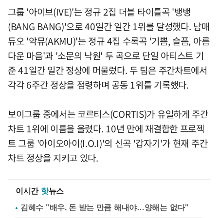
그룹 '아이브(IVE)'는 정규 2집 더블 타이틀곡 '뱅뱅
(BANG BANG)'으로 40일간 일간 1위를 달성했다. 남매
듀오 '악뮤(AKMU)'는 정규 4집 수록곡 '기쁨, 슬픔, 아름
다운 마음'과 '소문의 낙원' 두 곡으로 단일 아티스트 기
준 41일간 일간 정상에 머물렀다. 두 팀은 주간차트에서
각각 6주간 정상을 점령하며 공동 1위를 기록했다.
보이그룹 중에서는 코르티스(CORTIS)가 유일하게 주간
차트 1위에 이름을 올렸다. 10년 만에 재결합한 프로젝
트 그룹 '아이오아이(I.O.I)'의 신곡 '갑자기'가 현재 주간
차트 정상을 지키고 있다.
이시간
핫
뉴스
김혜수 "배우, 돈 받는 만큼 해내야…양해는 없다"