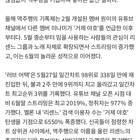
올해 역주행의 기폭제는 2월 개설된 멤버 원이의 유튜브
채널에서 다른 멤버 미나미가 '거제 야호'를 언급한 이후
부터다. 5월 중순부터 밈을 사용하는 사람들의 관심이 리
센느 그룹과 노래 자체로 확장되면서 스트리밍이 증가했
고, 이는 6월의 놀라운 성적으로 이어졌다.
'러브 어택'은 5월27일 일간차트 98위로 338일 만에 재
진입한 뒤, 불과 2주 만에 9위까지 치고 올라갔고 일간차
트 최고순위 3위를 기록했다. 유튜브 채널 오픈 시점 대
비 6월말 스트리밍은 최고 2019%, 청취자는 977% 증
가했다. 멜론 내 '리센느' 검색 이용자 수는 '거제 야호'
탄생을 기점으로 6550% 폭증했다. 신곡들이 점령한 차
트 상위권 사이에서, 역주행으로 이름을 올린 리센느의