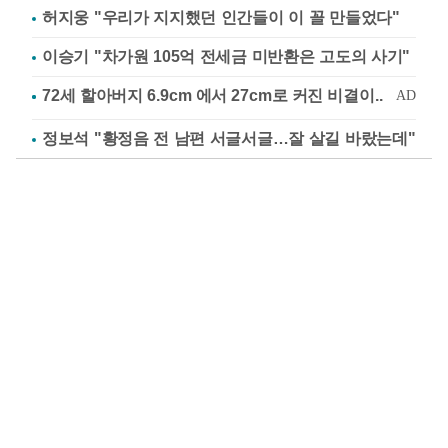
허지웅 "우리가 지지했던 인간들이 이 꼴 만들었다"
이승기 "차가원 105억 전세금 미반환은 고도의 사기"
정보석 "황정음 전 남편 서글서글…잘 살길 바랐는데"