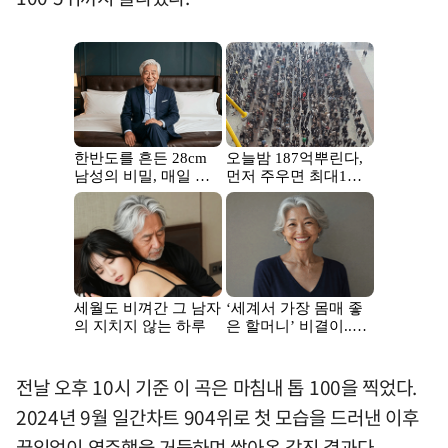
전날 오후 10시 기준 이 곡은 마침내 톱 100을 찍었다.
2024년 9월 일간차트 904위로 첫 모습을 드러낸 이후
끊임없이 역주행을 거듭하며 쌓아온 값진 결과다.