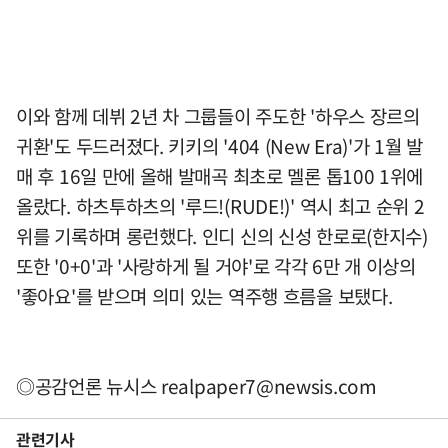
이와 함께 데뷔 2년 차 그룹들이 주도한 '하우스 장르의
귀환'도 두드러졌다. 키키의 '404 (New Era)'가 1월 발
매 후 16일 만에 올해 발매곡 최초로 멜론 톱100 1위에
올랐다. 하츠투하츠의 '루드!(RUDE!)' 역시 최고 순위 2
위를 기록하며 롱런했다. 인디 신의 신성 한로로(한지수)
또한 '0+0'과 '사랑하게 될 거야'로 각각 6만 개 이상의
'좋아요'를 받으며 의미 있는 역주행 흐름을 보탰다.
◎공감언론 뉴시스
realpaper7@newsis.com
관련기사