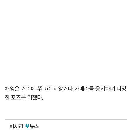
채영은 거리에 쭈그리고 앉거나 카메라를 응시하며 다양
한 포즈를 취했다.
이시간
핫
뉴스