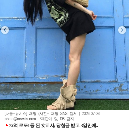
[서울=뉴시스] 채영 (사진= 채영 SNS 캡처 ) 2026.07.08.
photo@newsis.com
*재판매 및 DB 금지