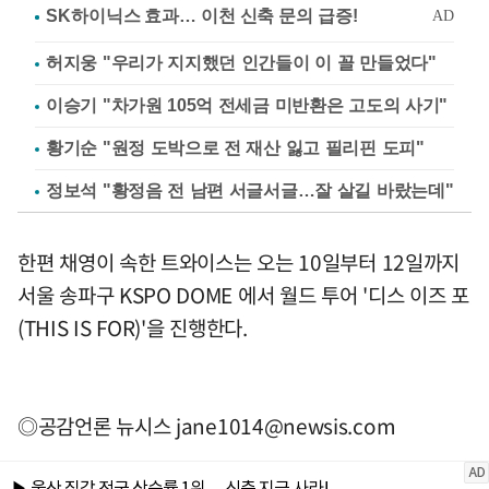
허지웅 "우리가 지지했던 인간들이 이 꼴 만들었다"
이승기 "차가원 105억 전세금 미반환은 고도의 사기"
황기순 "원정 도박으로 전 재산 잃고 필리핀 도피"
정보석 "황정음 전 남편 서글서글…잘 살길 바랐는데"
한편 채영이 속한 트와이스는 오는 10일부터 12일까지
서울 송파구 KSPO DOME 에서 월드 투어 '디스 이즈 포
(THIS IS FOR)'을 진행한다.
◎공감언론 뉴시스
jane1014@newsis.com