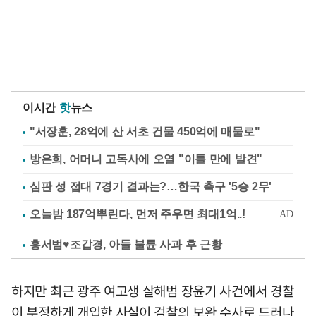
이시간
핫
뉴스
"서장훈, 28억에 산 서초 건물 450억에 매물로"
방은희, 어머니 고독사에 오열 "이틀 만에 발견"
심판 성 접대 7경기 결과는?…한국 축구 '5승 2무'
홍서범♥조갑경, 아들 불륜 사과 후 근황
하지만 최근 광주 여고생 살해범 장윤기 사건에서 경찰
이 부정하게 개입한 사실이 검찰의 보완 수사로 드러나