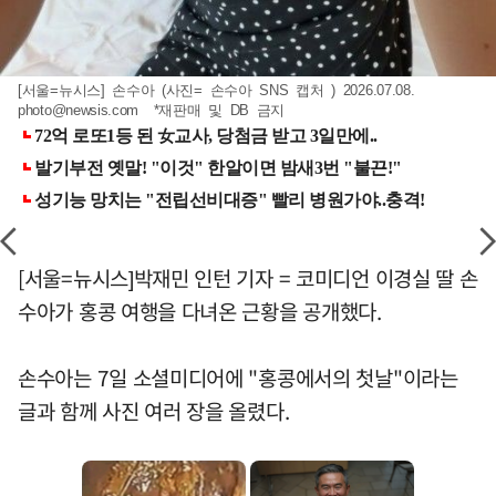
[서울=뉴시스] 손수아 (사진= 손수아 SNS 캡처 ) 2026.07.08.
photo@newsis.com
*재판매 및 DB 금지
[서울=뉴시스]박재민 인턴 기자 = 코미디언 이경실 딸 손
수아가 홍콩 여행을 다녀온 근황을 공개했다.
손수아는 7일 소셜미디어에 "홍콩에서의 첫날"이라는
글과 함께 사진 여러 장을 올렸다.