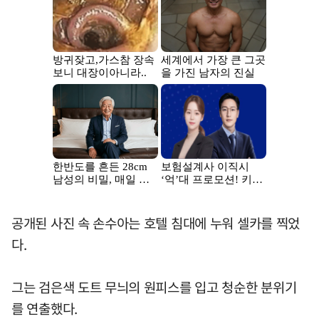
공개된 사진 속 손수아는 호텔 침대에 누워 셀카를 찍었
다.
그는 검은색 도트 무늬의 원피스를 입고 청순한 분위기
를 연출했다.