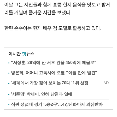
이날 그는 지인들과 함께 홍콩 현지 음식을 맛보고 밤거
리를 거닐며 즐거운 시간을 보냈다.
한편 손수아는 현재 배우 겸 모델로 활동하고 있다.
이시간
핫
뉴스
"서장훈, 28억에 산 서초 건물 450억에 매물로"
방은희, 어머니 고독사에 오열 "이틀 만에 발견"
'서준맘' 박세미, 연하 남친과 열애
심판 성접대 경기 '5승2무'…4강신화마저 의심받아