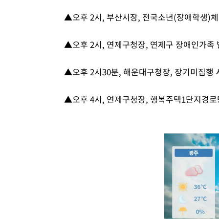
▲오후 2시, 부산시장, 전국소년(장애학생)
▲오후 2시, 연제구청장, 연제구 장애인가족
▲오후 2시30분, 해운대구청장, 장기미집행
▲오후 4시, 연제구청장, 행복주택1단지경로