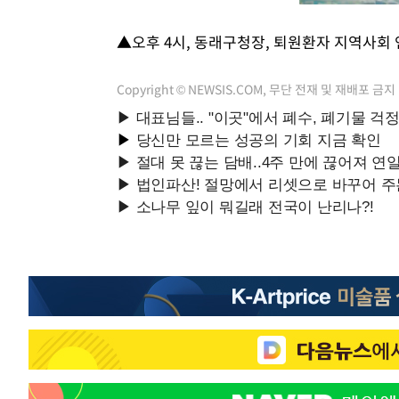
▲오후 4시, 동래구청장, 퇴원환자 지역사회 
Copyright © NEWSIS.COM, 무단 전재 및 재배포 금지