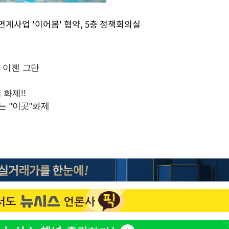
연계사업 '이어봄' 협약, 5층 정책회의실
Mute