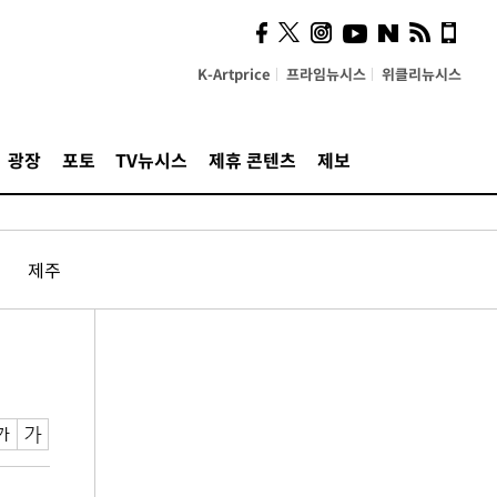
K-Artprice
프라임뉴시스
위클리뉴시스
광장
포토
TV뉴시스
제휴 콘텐츠
제보
제주