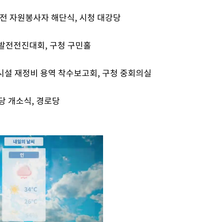
체전 자원봉사자 해단식, 시청 대강당
 발전전진대회, 구청 구민홀
 시설 재정비 용역 착수보고회, 구청 중회의실
당 개소식, 경로당