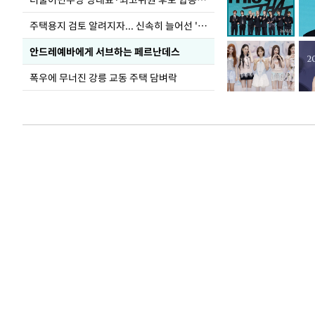
주택용지 검토 알려지자... 신속히 늘어선 '근조화환'
안드레예바에게 서브하는 페르난데스
폭우에 무너진 강릉 교동 주택 담벼락