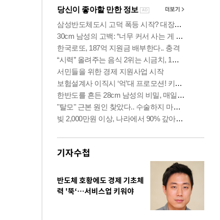
기자수첩
반도체 호황에도 경제 기초체
력 '뚝‘…서비스업 키워야