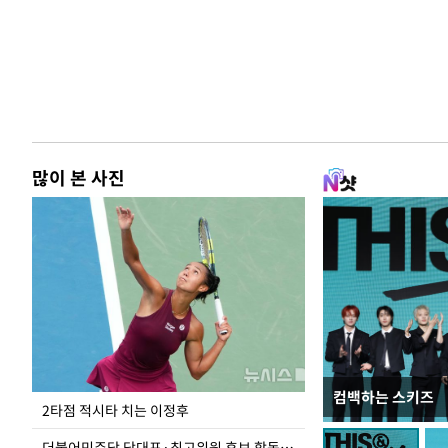
많이 본 사진
컴백하는 스키즈
이번주 국회에는 무
2타점 적시타 치는 이정후
더불어민주당 당대표·최고위원 후보 합동연설회