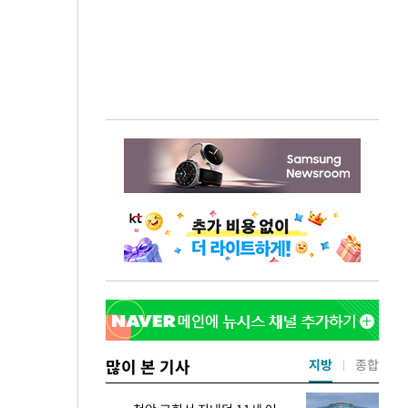
많이 본 기사
지방
종합