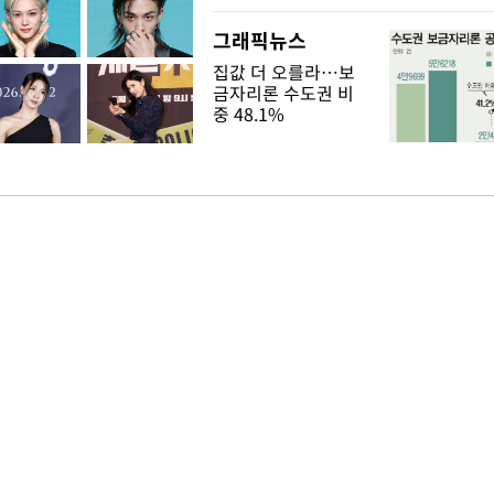
그래픽뉴스
집값 더 오를라…보
금자리론 수도권 비
중 48.1%