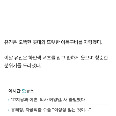
유진은 오뚝한 콧대와 또렷한 이목구비를 자랑했다.
이날 유진은 하얀색 셔츠를 입고 환하게 웃으며 청순한
분위기를 드러냈다.
이시간
핫
뉴스
'고지용과 이혼' 의사 허양임, 새 출발했다
유혜정, 자궁적출 수술 "여성성 잃는 것이…"