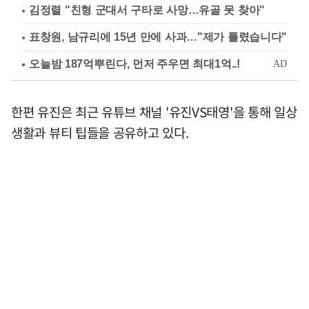
김정렬 "친형 군대서 구타로 사망…유골 못 찾아"
표창원, 남규리에 15년 만에 사과…"제가 틀렸습니다"
한편 유진은 최근 유튜브 채널 '유진VS태영'을 통해 일상
생활과 뷰티 팁들을 공유하고 있다.