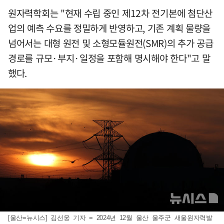
원자력학회는 "현재 수립 중인 제12차 전기본에 첨단산
업의 예측 수요를 정밀하게 반영하고, 기존 계획 물량을
넘어서는 대형 원전 및 소형모듈원전(SMR)의 추가 공급
경로를 규모·부지·일정을 포함해 명시해야 한다"고 말
했다.
[울산=뉴시스] 김선웅 기자 = 2024년 12월 울산 울주군 새울원자력발