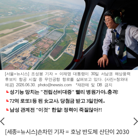
[서울=뉴시스] 조성봉 기자 = 이재명 대통령이 30일 서남권 해상풍력
후보지 항공 시찰 중 무안공항 항로를 살펴보고 있다. (사진=청와대
제공) 2026.06.30.
photo@newsis.com
*재판매 및 DB 금지
[세종=뉴시스]손차민 기자 = 호남 반도체 산단이 2030