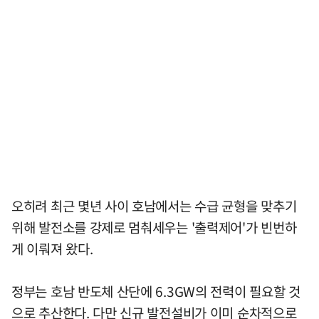
오히려 최근 몇년 사이 호남에서는 수급 균형을 맞추기
위해 발전소를 강제로 멈춰세우는 '출력제어'가 빈번하
게 이뤄져 왔다.
정부는 호남 반도체 산단에 6.3GW의 전력이 필요할 것
으로 추산한다. 다만 신규 발전설비가 이미 순차적으로