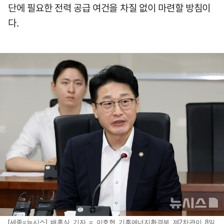
단에 필요한 전력 공급 여건을 차질 없이 마련할 방침이
다.
[세종=뉴시스] 배훈식 기자 = 이호현 기후에너지환경부 제2차관이 8일