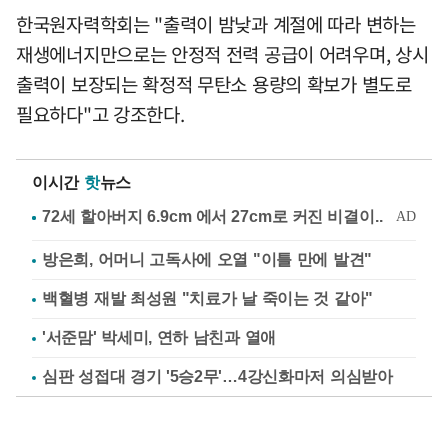
한국원자력학회는 "출력이 밤낮과 계절에 따라 변하는
재생에너지만으로는 안정적 전력 공급이 어려우며, 상시
출력이 보장되는 확정적 무탄소 용량의 확보가 별도로
필요하다"고 강조한다.
이시간
핫
뉴스
방은희, 어머니 고독사에 오열 "이틀 만에 발견"
백혈병 재발 최성원 "치료가 날 죽이는 것 같아"
'서준맘' 박세미, 연하 남친과 열애
심판 성접대 경기 '5승2무'…4강신화마저 의심받아