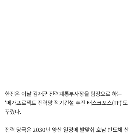
한전은 이날 김재군 전력계통부사장을 팀장으로 하는
'메가프로젝트 전력망 적기건설 추진 태스크포스(TF)'도
꾸렸다.
전력 당국은 2030년 양산 일정에 발맞춰 호남 반도체 산