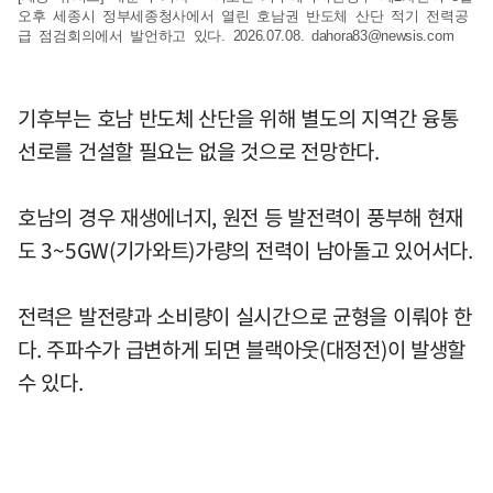
오후 세종시 정부세종청사에서 열린 호남권 반도체 산단 적기 전력공
급 점검회의에서 발언하고 있다. 2026.07.08.
dahora83@newsis.com
기후부는 호남 반도체 산단을 위해 별도의 지역간 융통
선로를 건설할 필요는 없을 것으로 전망한다.
호남의 경우 재생에너지, 원전 등 발전력이 풍부해 현재
도 3~5GW(기가와트)가량의 전력이 남아돌고 있어서다.
전력은 발전량과 소비량이 실시간으로 균형을 이뤄야 한
다. 주파수가 급변하게 되면 블랙아웃(대정전)이 발생할
수 있다.