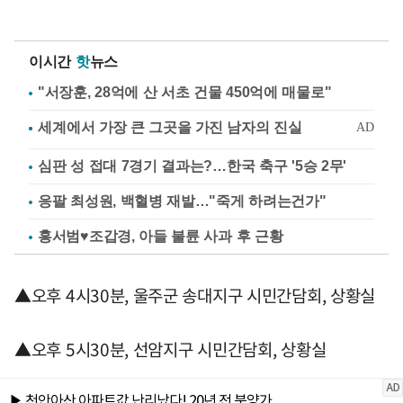
이시간
핫
뉴스
"서장훈, 28억에 산 서초 건물 450억에 매물로"
심판 성 접대 7경기 결과는?…한국 축구 '5승 2무'
응팔 최성원, 백혈병 재발…"죽게 하려는건가"
홍서범♥조갑경, 아들 불륜 사과 후 근황
▲오후 4시30분, 울주군 송대지구 시민간담회, 상황실
▲오후 5시30분, 선암지구 시민간담회, 상황실