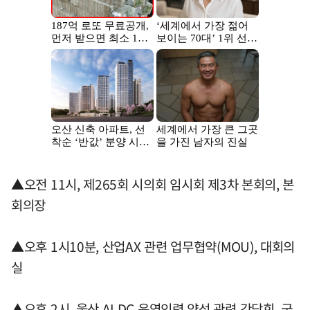
▲오전 11시, 제265회 시의회 임시회 제3차 본회의, 본
회의장
▲오후 1시10분, 산업AX 관련 업무협약(MOU), 대회의
실
▲오후 2시, 울산 AI DC 운영인력 양성 관련 간담회, 국