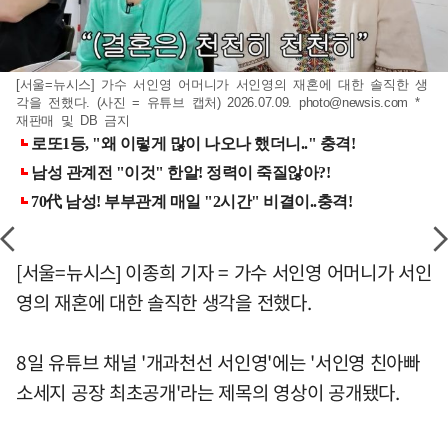
[서울=뉴시스] 가수 서인영 어머니가 서인영의 재혼에 대한 솔직한 생
각을 전했다. (사진 = 유튜브 캡처) 2026.07.09.
photo@newsis.com
*
재판매 및 DB 금지
[서울=뉴시스] 이종희 기자 = 가수 서인영 어머니가 서인
영의 재혼에 대한 솔직한 생각을 전했다.
8일 유튜브 채널 '개과천선 서인영'에는 '서인영 친아빠
소세지 공장 최초공개'라는 제목의 영상이 공개됐다.