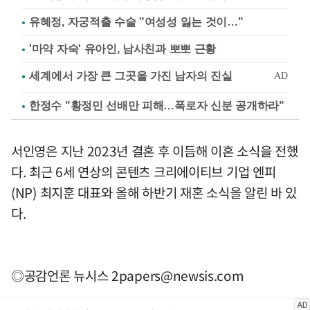
유혜정, 자궁적출 수술 "여성성 잃는 것이…"
'마약 자숙' 유아인, 남사친과 뽀뽀 근황
한정수 "황정민 선배만 피해…폭로자 신분 공개하라"
서인영은 지난 2023년 결혼 후 이듬해 이혼 소식을 전했
다. 최근 6세 연상의 콘텐츠 크리에이티브 기업 엔피
(NP) 최지훈 대표와 올해 하반기 재혼 소식을 알린 바 있
다.
◎공감언론 뉴시스
2papers@newsis.com