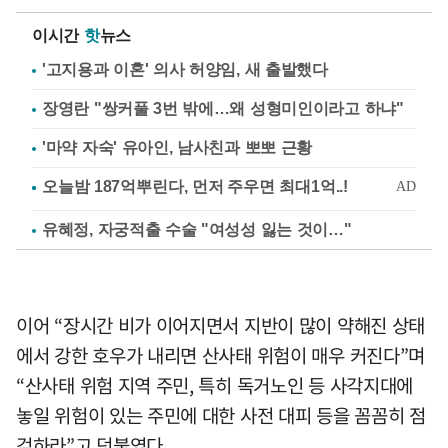
이시간
핫
뉴스
'고지용과 이혼' 의사 허양임, 새 출발했다
장영란 "쌍커풀 3번 밖에…왜 성형미인이라고 하냐"
'마약 자숙' 유아인, 남사친과 뽀뽀 근황
유혜정, 자궁적출 수술 "여성성 잃는 것이…"
이어 “장시간 비가 이어지면서 지반이 많이 약해진 상태
에서 강한 호우가 내리면 산사태 위험이 매우 커진다”며
“산사태 위험 지역 주민, 특히 독거노인 등 사각지대에
놓일 위험이 있는 주민에 대한 사전 대피 등을 꼼꼼히 점
검하라”고 덧붙였다.