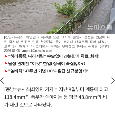
[천안=뉴시스] 최영민 기자=8일 오전 11시께 천안시 성정동 인근에 내
린 국지성 호우로 인해 천안천의 물이 불어나 산책로를 집어 삼켰다.
오후 1시 현재 비가 그치면서 수위는 낮아졌고 통제는 해제된 상태다.
2026.07.08
ymchoi@newsis.com
[충남=뉴시스]최영민 기자 = 지난 8일부터 계룡에 최고
118.4mm의 폭우가 쏟아지는 등 평균 48.8mm의 비
가 내린 것으로 나타났다.