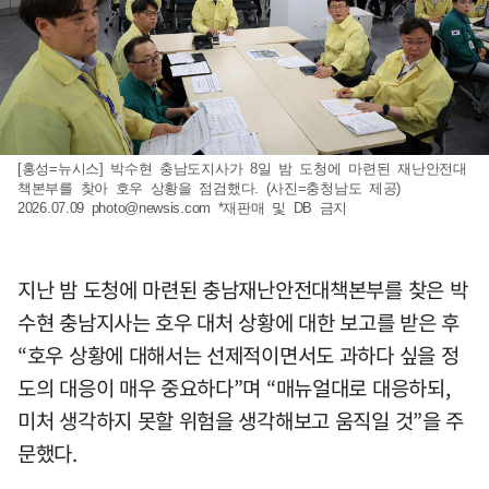
[홍성=뉴시스] 박수현 충남도지사가 8일 밤 도청에 마련된 재난안전대
책본부를 찾아 호우 상황을 점검했다. (사진=충청남도 제공)
2026.07.09
photo@newsis.com
*재판매 및 DB 금지
지난 밤 도청에 마련된 충남재난안전대책본부를 찾은 박
수현 충남지사는 호우 대처 상황에 대한 보고를 받은 후
“호우 상황에 대해서는 선제적이면서도 과하다 싶을 정
도의 대응이 매우 중요하다”며 “매뉴얼대로 대응하되,
미처 생각하지 못할 위험을 생각해보고 움직일 것”을 주
문했다.