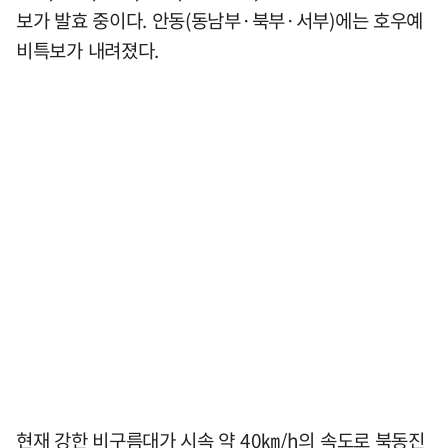
보가 발효 중이다. 안동(동남부·북부·서부)에는 호우예
비특보가 내려졌다.
현재 강한 비구름대가 시속 약 40㎞/h의 속도로 북동진