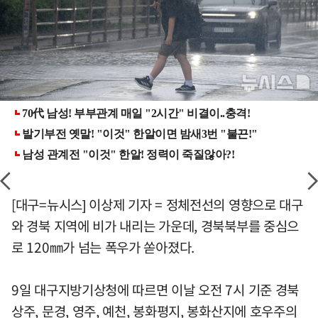
[대구=뉴시스] 이상제 기자 = 정체전선의 영향으로 대구
와 경북 지역에 비가 내리는 가운데, 경북북부를 중심으
로 120㎜가 넘는 폭우가 쏟아졌다.
9일 대구지방기상청에 따르면 이날 오전 7시 기준 경북
상주, 문경, 영주, 예천, 봉화평지, 봉화산지에 호우주의