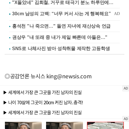
"X돌았네" 김희철, 거꾸로 태극기 분노 하루만에…
홍석천 "나 죽으면…" 돌연 자녀에 재산상속 언급
권상우 "내 또래 중 내가 제일 빠른데 아들은…"
SNS로 나체사진 받아 성착취물 제작한 고등학생
◎공감언론 뉴시스
king@newsis.com