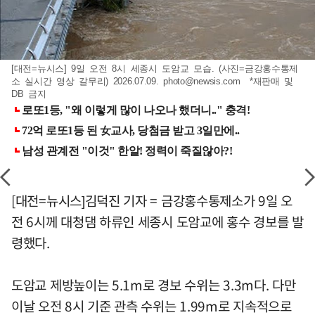
[대전=뉴시스] 9일 오전 8시 세종시 도암교 모습. (사진=금강홍수통제
소 실시간 영상 갈무리) 2026.07.09.
photo@newsis.com
*재판매 및
DB 금지
[대전=뉴시스]김덕진 기자 = 금강홍수통제소가 9일 오
전 6시께 대청댐 하류인 세종시 도암교에 홍수 경보를 발
령했다.
도암교 제방높이는 5.1m로 경보 수위는 3.3m다. 다만
이날 오전 8시 기준 관측 수위는 1.99m로 지속적으로