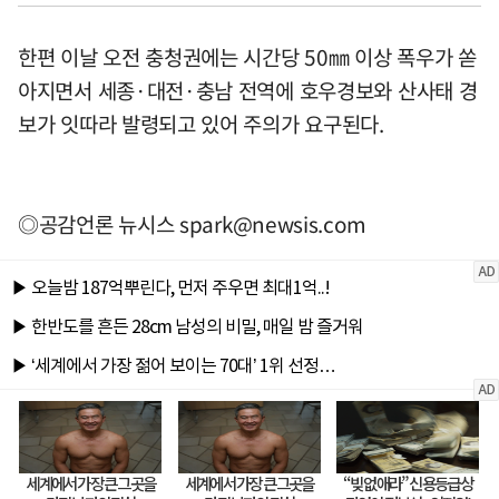
한편 이날 오전 충청권에는 시간당 50㎜ 이상 폭우가 쏟
아지면서 세종·대전·충남 전역에 호우경보와 산사태 경
보가 잇따라 발령되고 있어 주의가 요구된다.
◎공감언론 뉴시스
spark@newsis.com