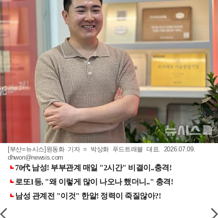
[부산=뉴시스]원동화 기자 = 박상화 푸드트래블 대표. 2026.07.09.
dhwon@newsis.com