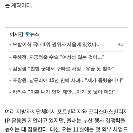
는 계획이다.
이시간
핫
뉴스
유혜정, 자궁적출 수술 "여성성 잃는 것이…"
김정렬 "친형 군대서 구타로 사망…유골 못 찾아"
표창원, 남규리에 15년 만에 사과…"제가 틀렸습니다"
하리수 "이혼 내가 먼저 제안…아기 못 낳아 미안"
여러 지방자치단체에서 포트빌리지와 크리스마스빌리지
IP 활용을 제안하고 있지만, 올해는 부산 행사 경쟁력을
높이는 데 집중한다. 대신 오는 11월에는 첫 외부 사업으