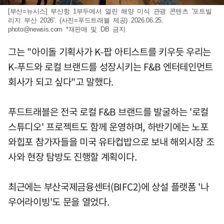
[부산=뉴시스] 부산항 1부두에서 열린 해양 미식 관광 콘텐츠 '포트빌
리지 부산 2026'. (사진=푸드트래블 제공) 2026.06.25.
photo@newsis.com
*재판매 및 DB 금지
그는 "아이돌 기획사가 K-팝 아티스트를 키우듯 우리는
K-푸드와 로컬 브랜드를 성장시키는 F&B 엔터테인먼트
회사가 되고 싶다"고 말했다.
푸드트래블은 전국 로컬 F&B 브랜드를 발굴하는 '로컬
스튜디오' 프로젝트도 함께 운영하며, 하반기에는 노포
와힙포 참가자들을 미국 유타컵밥으로 보내 해외시장 조
사와 현장 탐방도 진행할 계획이다.
최근에는 부산국제금융센터(BIFC2)에 상설 플랫폼 '나
우어라이빙'도 문을 열었다.