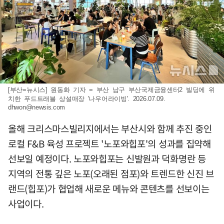
[부산=뉴시스] 원동화 기자 = 부산 남구 부산국제금융센터2 빌딩에 위
치한 푸드트래블 상설매장 '나우어라이빙'. 2026.07.09.
dhwon@newsis.com
올해 크리스마스빌리지에서는 부산시와 함께 추진 중인
로컬 F&B 육성 프로젝트 '노포와힙포'의 성과를 집약해
선보일 예정이다. 노포와힙포는 신발원과 덕화명란 등
지역의 전통 깊은 노포(오래된 점포)와 트렌드한 신진 브
랜드(힙포)가 협업해 새로운 메뉴와 콘텐츠를 선보이는
사업이다.