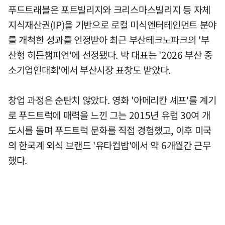
푸드트래블은 포트빌리지와 크리스마스빌리지 등 자체
지식재산권(IP)을 기반으로 로컬 미식엔터테인먼트 분야
를 개척한 성과를 인정받아 최근 부산테크노파크의 '부
산형 히든챔피언'에 선정됐다. 박 대표는 '2026 부산 중
소기업인대회'에서 부산시장 표창도 받았다.
창업 과정은 순탄치 않았다. 영화 '아메리칸 셰프'를 계기
로 푸드트럭에 매력을 느낀 그는 2015년 유럽 30여 개
도시를 돌며 푸드트럭 문화를 직접 경험했고, 이후 미국
의 한국계 외식 브랜드 '유타컵밥'에서 약 6개월간 근무
했다.