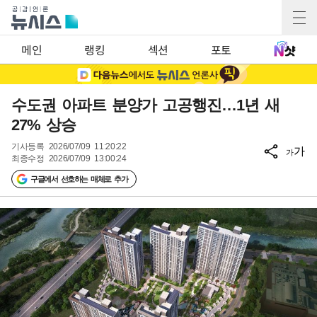
메인
랭킹
섹션
포토
수도권 아파트 분양가 고공행진…1년 새
27% 상승
기사등록
2026/07/09 11:20:22
가
가
최종수정
2026/07/09 13:00:24
구글에서 선호하는 매체로 추가