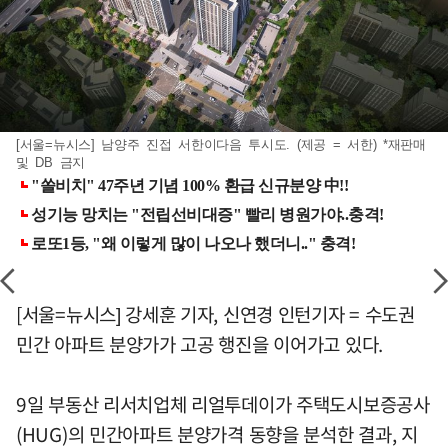
[서울=뉴시스] 남양주 진접 서한이다음 투시도. (제공 = 서한) *재판매
및 DB 금지
[서울=뉴시스] 강세훈 기자, 신연경 인턴기자 = 수도권
민간 아파트 분양가가 고공 행진을 이어가고 있다.
9일 부동산 리서치업체 리얼투데이가 주택도시보증공사
(HUG)의 민간아파트 분양가격 동향을 분석한 결과, 지