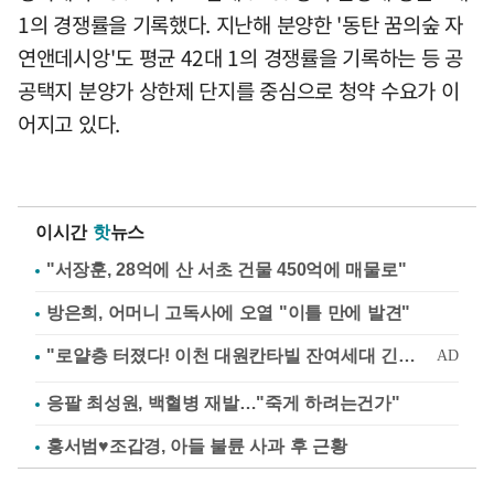
1의 경쟁률을 기록했다. 지난해 분양한 '동탄 꿈의숲 자
연앤데시앙'도 평균 42대 1의 경쟁률을 기록하는 등 공
공택지 분양가 상한제 단지를 중심으로 청약 수요가 이
어지고 있다.
이시간
핫
뉴스
"서장훈, 28억에 산 서초 건물 450억에 매물로"
방은희, 어머니 고독사에 오열 "이틀 만에 발견"
응팔 최성원, 백혈병 재발…"죽게 하려는건가"
홍서범♥조갑경, 아들 불륜 사과 후 근황