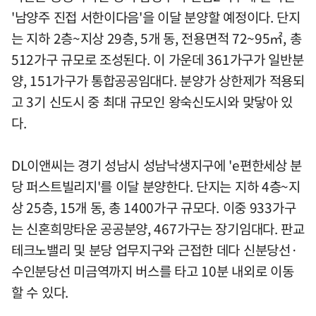
'남양주 진접 서한이다음'을 이달 분양할 예정이다. 단지
는 지하 2층~지상 29층, 5개 동, 전용면적 72~95㎡, 총
512가구 규모로 조성된다. 이 가운데 361가구가 일반분
양, 151가구가 통합공공임대다. 분양가 상한제가 적용되
고 3기 신도시 중 최대 규모인 왕숙신도시와 맞닿아 있
다.
DL이앤씨는 경기 성남시 성남낙생지구에 'e편한세상 분
당 퍼스트빌리지'를 이달 분양한다. 단지는 지하 4층~지
상 25층, 15개 동, 총 1400가구 규모다. 이중 933가구
는 신혼희망타운 공공분양, 467가구는 장기임대다. 판교
테크노밸리 및 분당 업무지구와 근접한 데다 신분당선·
수인분당선 미금역까지 버스를 타고 10분 내외로 이동
할 수 있다.