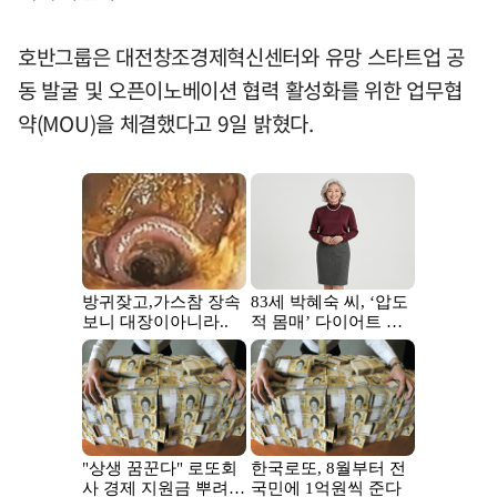
호반그룹은 대전창조경제혁신센터와 유망 스타트업 공
동 발굴 및 오픈이노베이션 협력 활성화를 위한 업무협
약(MOU)을 체결했다고 9일 밝혔다.