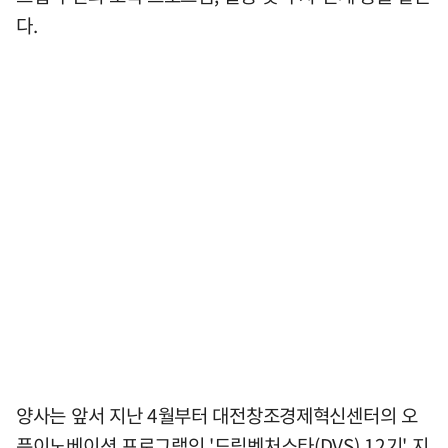
다.
양사는 앞서 지난 4월부터 대전창조경제혁신센터의 오
픈이노베이션 프로그램인 '드림벤처스타(DVS) 12기' 지