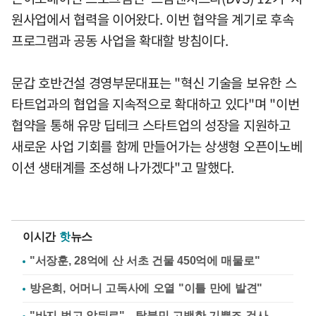
원사업에서 협력을 이어왔다. 이번 협약을 계기로 후속
프로그램과 공동 사업을 확대할 방침이다.
문갑 호반건설 경영부문대표는 "혁신 기술을 보유한 스
타트업과의 협업을 지속적으로 확대하고 있다"며 "이번
협약을 통해 유망 딥테크 스타트업의 성장을 지원하고
새로운 사업 기회를 함께 만들어가는 상생형 오픈이노베
이션 생태계를 조성해 나가겠다"고 말했다.
이시간
핫
뉴스
"서장훈, 28억에 산 서초 건물 450억에 매물로"
방은희, 어머니 고독사에 오열 "이틀 만에 발견"
"바지 벗고 앞뒤로"…탈북민 고백한 기쁨조 검사