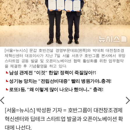
[서울=뉴시스] 문갑 호반건설 경영부문대표(왼쪽)와 박대희 대전창조경
제혁신센터 대표이사가 지난 7일 서울 서초구 호반그룹 본사에서 유망
스타트업 공동 발굴 및 오픈이노베이션 협력 활성화를 위한 업무협약
을 체결한 후 기념촬영을 하고 있다.
[서울=뉴시스] 박성환 기자 = 호반그룹이 대전창조경제
혁신센터와 딥테크 스타트업 발굴과 오픈이노베이션 확
대에 나선다.