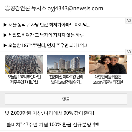
◎공감언론 뉴시스
oyj4343@newsis.com
댓글