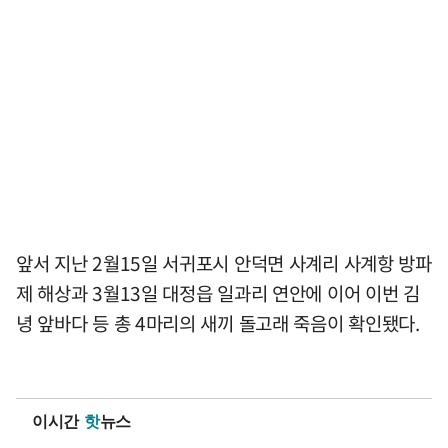
앞서 지난 2월15일 서귀포시 안덕면 사계리 사계항 방파
제 해상과 3월13일 대정읍 일과리 연안에 이어 이번 김
녕 앞바다 등 총 4마리의 새끼 돌고래 죽음이 확인됐다.
이시간
핫
뉴스