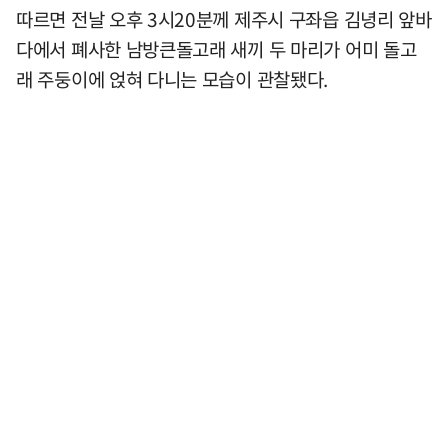
따르면 전날 오후 3시20분께 제주시 구좌읍 김녕리 앞바
다에서 폐사한 남방큰돌고래 새끼 두 마리가 어미 돌고
래 주둥이에 얹혀 다니는 모습이 관찰됐다.