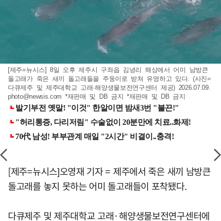
[제주=뉴시스] 8일 오후 제주시 구좌읍 김녕리 해상에서 어미 남방큰
돌고래가 죽은 새끼 돌고래들을 주둥이로 받쳐 유영하고 있다. (사진=
다큐제주 및 제주대학교 고래·해양생물보전연구센터 제공) 2026.07.09.
photo@newsis.com
*재판매 및 DB 금지 *재판매 및 DB 금지
[제주=뉴시스]오영재 기자 = 제주에서 죽은 새끼 남방큰
돌고래를 놓지 못하는 어미 돌고래들이 포착됐다.
다큐제주 및 제주대학교 고래·해양생물보전연구센터에