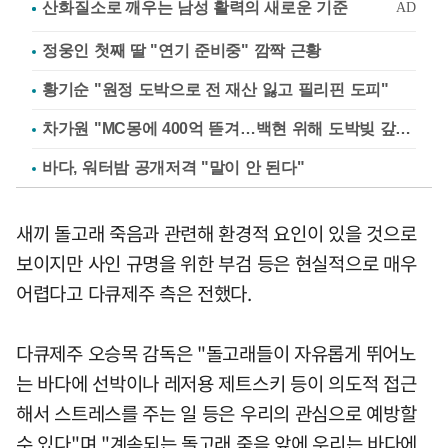
정웅인 첫째 딸 "연기 준비중" 깜짝 근황
황기순 "원정 도박으로 전 재산 잃고 필리핀 도피"
차가원 "MC몽에 400억 뜯겨…백현 위해 도박빚 갚아줘"
바다, 워터밤 공개저격 "말이 안 된다"
새끼 돌고래 죽음과 관련해 환경적 요인이 있을 것으로
보이지만 사인 규명을 위한 부검 등은 현실적으로 매우
어렵다고 다큐제주 측은 전했다.
다큐제주 오승목 감독은 "돌고래들이 자유롭게 뛰어노
는 바다에 선박이나 레저용 제트스키 등이 의도적 접근
해서 스트레스를 주는 일 등은 우리의 관심으로 예방할
수 있다"며 "계속되는 돌고래 죽음 앞에 우리는 바다에