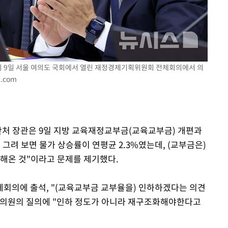
속[다음주
다"
려 죄송"
관이 9일 서울 여의도 국회에서 열린 재정경제기획위원회 전체회의에서 의
s.com
예산처 장관은 9일 지방 교육재정교부금(교육교부금) 개편과
 그려 보면 물가 상승률이 연평균 2.3%였는데, (교부금은)
지급해온 것"이라고 문제를 제기했다.
회의에 출석, "(교육교부금 교부율을) 인하하겠다는 의견
 의원의 질의에 "인하 정도가 아니라 재구조화해야한다고