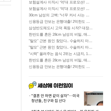
"결혼 안 하면 같이 살자"…미국
청년들, 친구와 집 산다