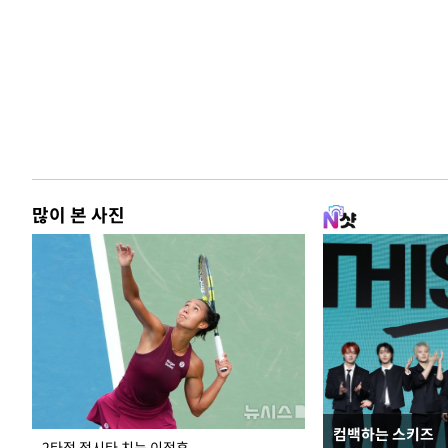
많이 본 사진
컴백하는 스키즈
이번주 국회에는 무
2타점 적시타 치는 이정후