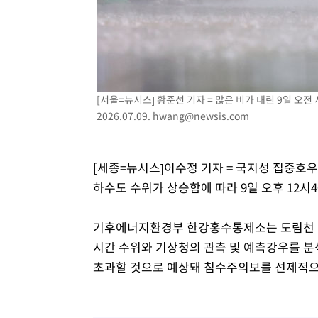
[서울=뉴시스] 황준선 기자 = 많은 비가 내린 9일 오
2026.07.09.
hwang@newsis.com
[세종=뉴시스]이수정 기자 = 국지성 집중호
하수도 수위가 상승함에 따라 9일 오후 12시
기후에너지환경부 한강홍수통제소는 도림천 신
시간 수위와 기상청의 관측 및 예측강우를 분
초과할 것으로 예상돼 침수주의보를 선제적으