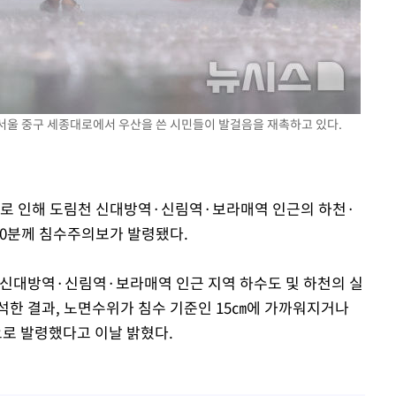
전 서울 중구 세종대로에서 우산을 쓴 시민들이 발걸음을 재촉하고 있다.
우로 인해 도림천 신대방역·신림역·보라매역 인근의 하천·
40분께 침수주의보가 발령됐다.
대방역·신림역·보라매역 인근 지역 하수도 및 하천의 실
석한 결과, 노면수위가 침수 기준인 15㎝에 가까워지거나
로 발령했다고 이날 밝혔다.