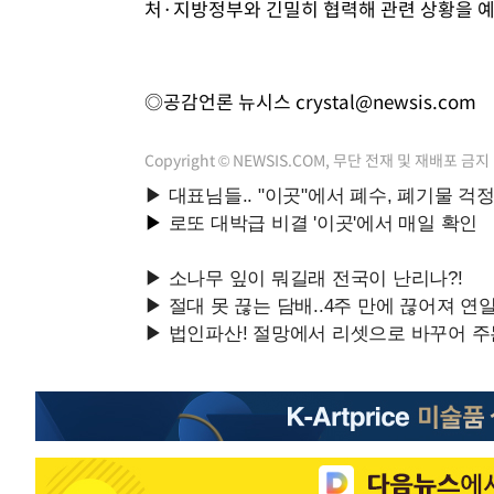
처·지방정부와 긴밀히 협력해 관련 상황을 
◎공감언론 뉴시스
crystal@newsis.com
Copyright © NEWSIS.COM, 무단 전재 및 재배포 금지