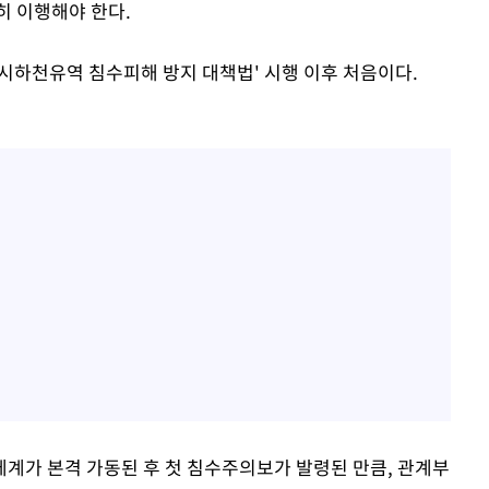
히 이행해야 한다.
'도시하천유역 침수피해 방지 대책법' 시행 이후 처음이다.
계가 본격 가동된 후 첫 침수주의보가 발령된 만큼, 관계부