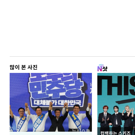
많이 본 사진
컴백하는 스키즈