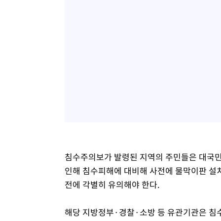
침수주의보가 발령된 지역의 주민들은 대국민 
인해 침수피해에 대비해 사전에 물막이판 설치
전에 각별히 유의해야 한다.
해당 지방정부·경찰·소방 등 유관기관은 침