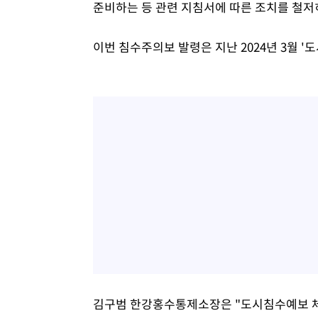
준비하는 등 관련 지침서에 따른 조치를 철저
이번 침수주의보 발령은 지난 2024년 3월 
김구범 한강홍수통제소장은 "도시침수예보 체