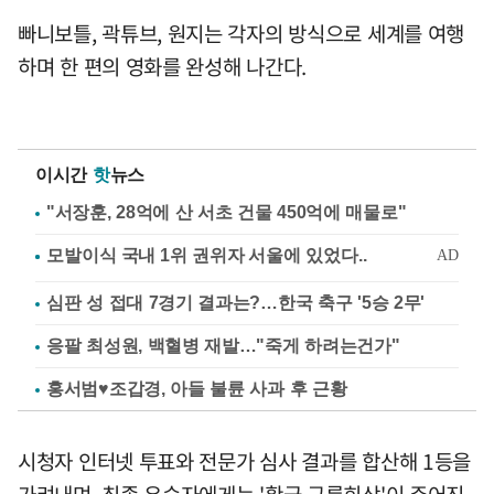
빠니보틀, 곽튜브, 원지는 각자의 방식으로 세계를 여행
하며 한 편의 영화를 완성해 나간다.
이시간
핫
뉴스
"서장훈, 28억에 산 서초 건물 450억에 매물로"
심판 성 접대 7경기 결과는?…한국 축구 '5승 2무'
응팔 최성원, 백혈병 재발…"죽게 하려는건가"
홍서범♥조갑경, 아들 불륜 사과 후 근황
시청자 인터넷 투표와 전문가 심사 결과를 합산해 1등을
가려내며, 최종 우승자에게는 '황금 구름희상'이 주어진