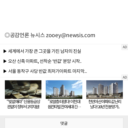
◎공감언론 뉴시스
zooey@newsis.com
댓글