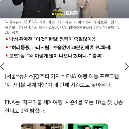
[서울=뉴시스] ENA 여행 예능 '지구마불 세계여행4' 빠니보틀, 원지,
곽튜브. (사진=ENA 제공) 2026.07.09.
photo@newsis.com
*재판매 및
DB 금지
[서울=뉴시스]강주희 기자 = ENA 여행 예능 프로그램
'지구마불 세계여행'이 네 번째 시즌으로 돌아온다.
ENA는 '지구마불 세계여행' 시즌4를 오는 10월 첫 방송
한다고 9일 밝혔다.