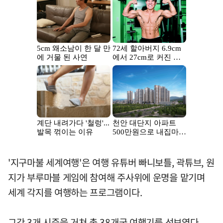
'지구마불 세계여행'은 여행 유튜버 빠니보틀, 곽튜브, 원
지가 부루마블 게임에 참여해 주사위에 운명을 맡기며
세계 각지를 여행하는 프로그램이다.
그간 3개 시즌을 거쳐 총 38개국 여행기를 선보였다.