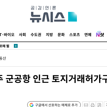
·서미화·
1위… 정
鄭
IT·바이오
사회
수도권
지방
문화
스포츠
연예
위해 뛸
승리
내일날씨]
동산
 원해 아
보
주 군공항 인근 토지거래허가
구글에서 선호하는 매체로 추가