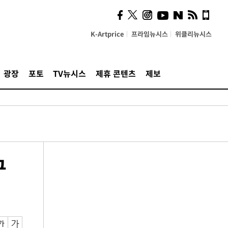
K-Artprice
프라임뉴시스
위클리뉴시스
광장
포토
TV뉴시스
제휴 콘텐츠
제보
구