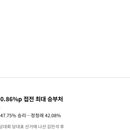
0.86%p 접전 최대 승부처
목
47.75% 승리…정청래 42.08%
전당대회 당대표 선거에 나선 김민석 후