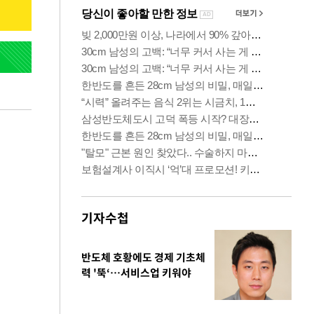
기자수첩
반도체 호황에도 경제 기초체
력 '뚝‘…서비스업 키워야