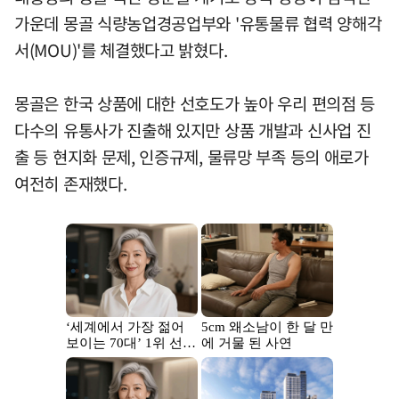
가운데 몽골 식량농업경공업부와 '유통물류 협력 양해각
서(MOU)'를 체결했다고 밝혔다.
몽골은 한국 상품에 대한 선호도가 높아 우리 편의점 등
다수의 유통사가 진출해 있지만 상품 개발과 신사업 진
출 등 현지화 문제, 인증규제, 물류망 부족 등의 애로가
여전히 존재했다.