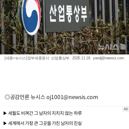
[세종=뉴시스]정부세종청사 산업통상부. 2025.11.18.
yeodj@newsis.com
◎공감언론 뉴시스
oj1001@newsis.com