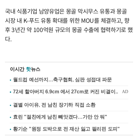
국내 식품기업 남양유업은 몽골 막시무스 유통과 몽골
시장 내 K-푸드 유통 확대를 위한 MOU를 체결하고, 향
후 3년간 약 100억원 규모의 몽골 수출에 협력하기로 했
다.
이시간
핫
뉴스
월드컵 예선까지…축구협회, 심판 성접대 파문
결별 아이유, 전 남친 장기하 직접 소환
효린 "절친에게 남친 빼앗겼다…가만 안 둬"
황기순 "원정 도박으로 전 재산 잃고 필리핀 도피"