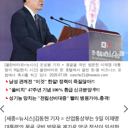
[울란바타르=뉴시스] 조성봉 기자 = 몽골을 국빈 방문한 이재명 대통
령이 9일(현지 시간) 울란바타르 한 호텔에서 열린 한-몽 비즈니스 포
럼에서 축사를 하고 있다. 2026.07.09.
suncho21@newsis.com
[세종=뉴시스]김동현 기자 = 산업통상부는 9일 이재명
대통령의 몽골 국빈 방문을 계기로 양국 정상이 임석한