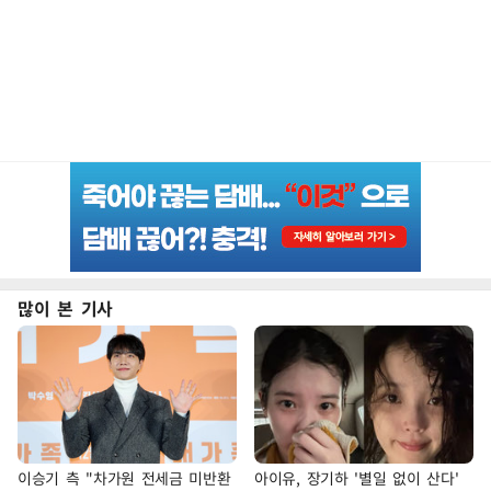
많이 본 기사
이승기 측 "차가원 전세금 미반환
아이유, 장기하 '별일 없이 산다'