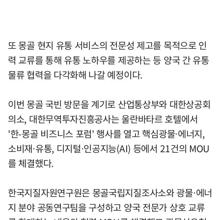
또 몽골 현지 유통 서비스의 전문성 제고를 목적으로 인
력 교류를 통해 유통 노하우를 제공하는 등 양국 간 유통
물류 협력을 다각화해 나갈 예정이다.
이번 몽골 국빈 방문을 계기로 산업통상부와 대한상공회
의소, 대한무역투자진흥공사는 울란바타르 호텔에서
'한-몽골 비즈니스 포럼' 행사를 열고 핵심광물⋅에너지,
소비재⋅유통, 디지털⋅인공지능(AI) 등에서 21건의 MOU
를 체결했다.
한국지질자원연구원은 몽골국립지질조사소와 광물⋅에너
지 분야 공동연구팀을 구성하고 양국 전문가 상호 교류