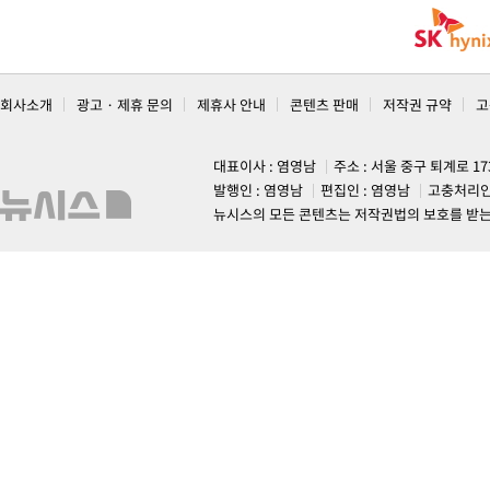
회사소개
광고 · 제휴 문의
제휴사 안내
콘텐츠 판매
저작권 규약
고
대표이사 : 염영남
주소 : 서울 중구 퇴계로 1
발행인 : 염영남
편집인 : 염영남
고충처리인
뉴시스의 모든 콘텐츠는 저작권법의 보호를 받는 바, 무