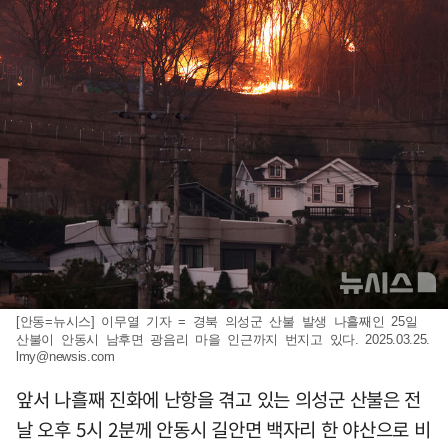
[안동=뉴시스] 이무열 기자 = 경북 의성군 산불 발생 나흘째인 25일
산불이 안동시 남후면 광음리 마을 인근까지 번지고 있다. 2025.03.25.
lmy@newsis.com
앞서 나흘째 진화에 난항을 겪고 있는 의성군 산불은 전
날 오후 5시 2분께 안동시 길안면 백자리 한 야산으로 비