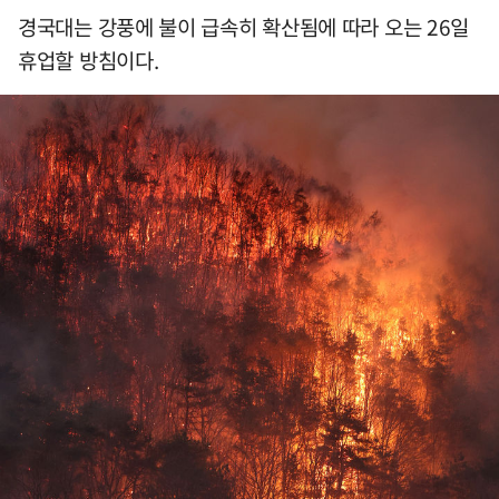
경국대는 강풍에 불이 급속히 확산됨에 따라 오는 26일
휴업할 방침이다.