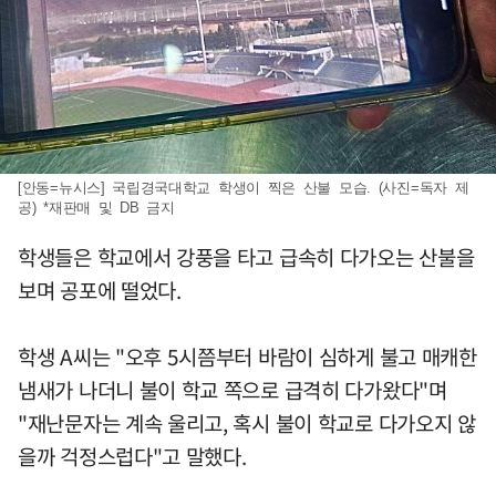
[안동=뉴시스] 국립경국대학교 학생이 찍은 산불 모습. (사진=독자 제
공) *재판매 및 DB 금지
학생들은 학교에서 강풍을 타고 급속히 다가오는 산불을
보며 공포에 떨었다.
학생 A씨는 "오후 5시쯤부터 바람이 심하게 불고 매캐한
냄새가 나더니 불이 학교 쪽으로 급격히 다가왔다"며
"재난문자는 계속 울리고, 혹시 불이 학교로 다가오지 않
을까 걱정스럽다"고 말했다.