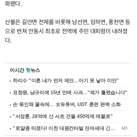
화됐다.
산불은 길안면 전체를 비롯해 남선면, 임하면, 풍천면 등
으로 번져 안동시 최초로 전역에 주민 대피령이 내려졌
다.
이시간
핫
뉴스
하리수 "이혼 내가 먼저 제안…아기 못 낳아 미안"
표창원, 남규리에 15년 만에 사과…"제가 틀렸습니다"
손 묶인채 물속에… 女유튜버, UDT 훈련 완벽 소화
"서장훈, 28억에 산 서초 건물 450억에 매물로"