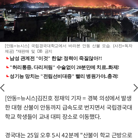
[안동=뉴시스] 국립경국대학교에서 바라본 안동 산불 모습. (사진=독자
제공) *재판매 및 DB 금지
[안동=뉴시스]김진호 정재익 기자 = 경북 의성에서 발생
한 대형 산불이 안동까지 급속도로 번지면서 국립경국대
학교 학생들이 교내 대피 장소로 이동했다.
경국대는 25일 오후 5시 42분께 "산불이 학교 근방으로