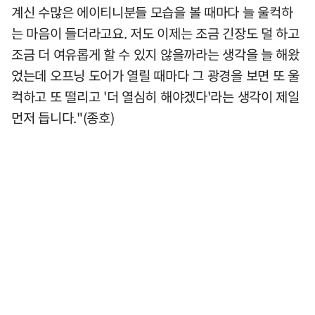
계신 수많은 에이티니분들 모습을 볼 때마다 늘 울컥하
는 마음이 들더라고요. 저도 이제는 조금 긴장도 덜 하고
조금 더 여유롭게 할 수 있지 않을까라는 생각을 늘 해왔
었는데 오프닝 도어가 열릴 때마다 그 광경을 보면 또 울
컥하고 또 떨리고 '더 열심히 해야겠다'라는 생각이 제일
먼저 듭니다."(종호)