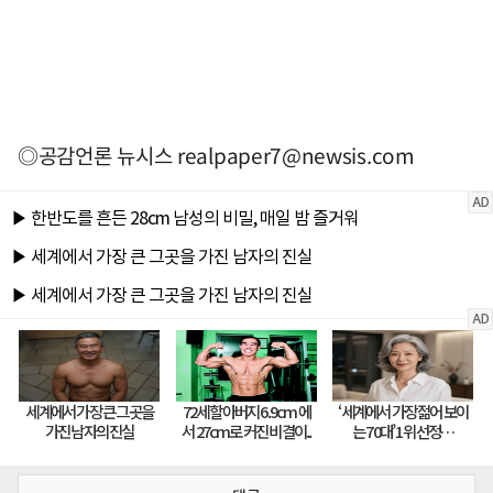
◎공감언론 뉴시스
realpaper7@newsis.com