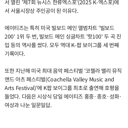
서 열린 '제7회 뉴시스 한류엑스포'(2025 K-엑스포)에
서 서울시장상 주인공이 된 이유다.
에이티즈는 특히 미국 빌보드 메인 앨범차트 '빌보드
200' 1위 두 번, 빌보드 메인 싱글차트 '핫100' 두 곡 진
입 등의 역사를 썼다. 모두 역대 K-팝 보이그룹 세 번째
기록이다.
또한 지난해 미국 최대 음악 페스티벌 '코첼라 밸리 뮤직
앤드 아츠 페스티벌(Coachella Valley Music and
Arts Festival)'에 K팝 보이그룹 최초로 출연해 호평을
들었다. 다음은 시상식 당일 에이티즈 홍중·종호·성화·
여상과 나눈 일문일답.