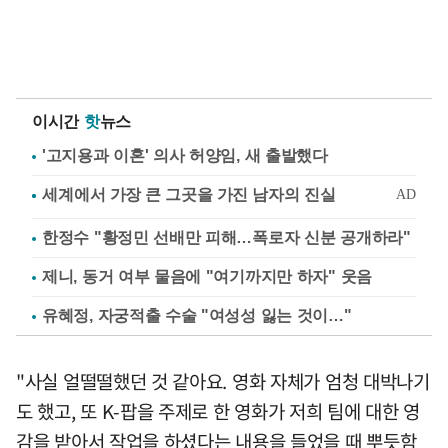
이시간
핫
뉴스
'고지용과 이혼' 의사 허양임, 새 출발했다
한정수 "황정민 선배만 피해…폭로자 신분 공개하라"
제니, 동거 여부 물음에 "여기까지만 하자" 웃음
유혜정, 자궁적출 수술 "여성성 잃는 것이…"
"사실 얼떨떨했던 것 같아요. 영화 자체가 엄청 대박나기
도 했고, 또 K-팝을 주제로 한 영화가 저희 팀에 대한 영
감을 받아서 작업을 하셨다는 내용을 들었을 때 뿌듯함