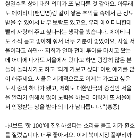
쌓일수록 상에 대한 의미가 또 남다른 것 같아요. 아무래
도 에이티니(팬덤명)랑 같이 쌓은 추억들 속에서 큰 상도
받을 수 있어서 너무 보람도 있고요. 우리 에이티니한테
빨리 자랑해 주고 싶다라는 생각을 했습니다. 에이티니
도 소식 듣고 좋아해 줘서 너무 기분이 좋았어요. 사실 서
울이라고 하면… 저희가 얼마 전에 투어를 마치고 왔는
데 어디에 나가도 서울에서 왔다고 하면 굉장히 많은 분
들이 놀라시기도 하고 '되게 가보고 싶다' 이런 얘기를 많
이 해주세요. 서울은 세계적으로도 이제는 가보고 싶은
도시 중의 하나가 됐고, 저희도 대한민국의 중심인 서울
을 알리기 위해서 많이 노력을 하는데 이렇게 또 서울에
서 인정받는 상을 받아 의미가 남다릅니다."(홍중)
-빌보드 '핫 100'에 진입하셨다는 소리를 듣고 제가 환호
를 질렀습니다. 너무 좋아서요. 이제 북미시장 풀뿌리까