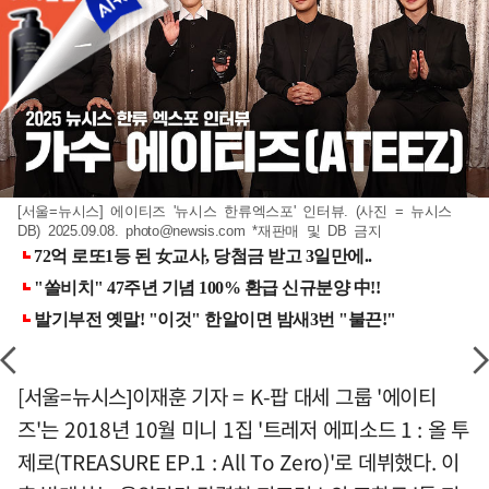
[서울=뉴시스] 에이티즈 '뉴시스 한류엑스포' 인터뷰. (사진 = 뉴시스
DB) 2025.09.08.
photo@newsis.com
*재판매 및 DB 금지
[서울=뉴시스]이재훈 기자 = K-팝 대세 그룹 '에이티
즈'는 2018년 10월 미니 1집 '트레저 에피소드 1 : 올 투
제로(TREASURE EP.1 : All To Zero)'로 데뷔했다. 이