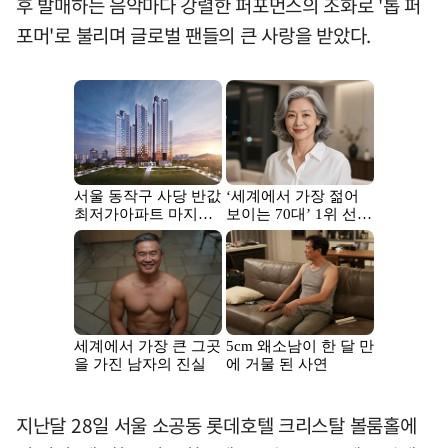
후 발매하는 음악마다 강렬한 퍼포먼스의 조화로 '톱 퍼
포머'로 불리며 글로벌 팬들의 큰 사랑을 받았다.
지난달 28일 서울 소공동 롯데호텔 크리스탈 볼룸홀에