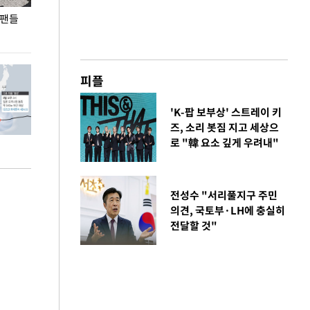
 팬들
이 대통령, '청년 대책 속도 높여야…폭염 문제도
입추 코앞인데 전
총력 대응'
피플
'K-팝 보부상' 스트레이 키
즈, 소리 봇짐 지고 세상으
로 "韓 요소 깊게 우려내"
전성수 "서리풀지구 주민
의견, 국토부·LH에 충실히
전달할 것"