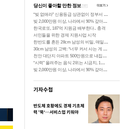
기자수첩
반도체 호황에도 경제 기초체
력 '뚝‘…서비스업 키워야