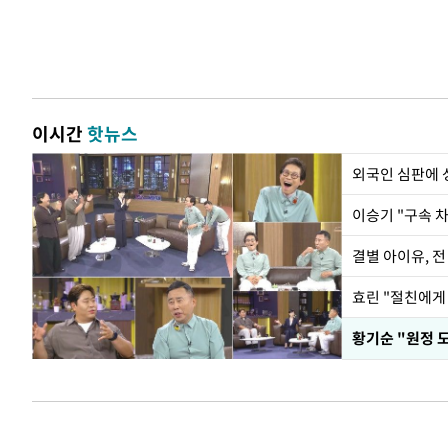
이시간
핫뉴스
외국인 심판에
이승기 "구속 차
결별 아이유, 전
효린 "절친에게
황기순 "원정 