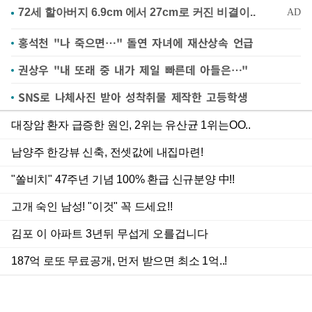
홍석천 "나 죽으면…" 돌연 자녀에 재산상속 언급
권상우 "내 또래 중 내가 제일 빠른데 아들은…"
SNS로 나체사진 받아 성착취물 제작한 고등학생