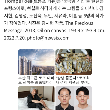
Trompe l’oeil(트롱프 뢰유)는 ‘눈속임 기법’을 일컫는
프랑스어로, 현실로 착각하게 하는 그림을 의미한다. 김
시현, 김영성, 도진욱, 두민, 서유라, 이흠 등 6명의 작가
가 참여했다. 사진은 김시현 작품. The Precious
Message, 2018, Oil on canvas, 193.9 x 193.9 cm.
2022.7.20.
photo@newsis.com