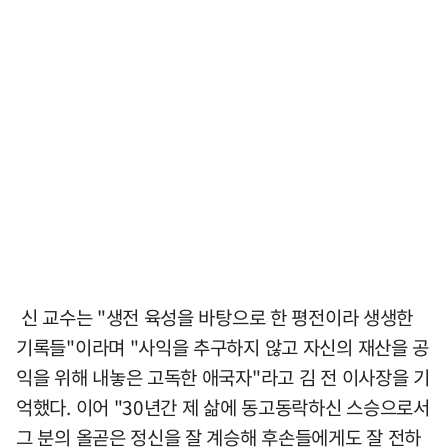
신 교수는 "생전 육성을 바탕으로 한 평전이라 생생한
기록들"이라며 "사익을 추구하지 않고 자신의 재산을 공
익을 위해 내놓은 고독한 애국자"라고 김 전 이사장을 기
억했다. 이어 "30년간 제 삶에 동고동락하신 스승으로서
그 분의 올곧은 정신을 잘 계승해 후손들에게도 잘 전하