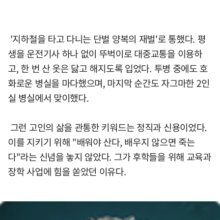
'지하철을 타고 다니는 단벌 양복의 재벌'로 통했다. 평
생을 운전기사 하나 없이 뚜벅이로 대중교통을 이용하
고, 한 번 산 옷은 닳고 해지도록 입었다. 투병 중에도 호
화로운 병실을 마다했으며, 마지막 순간도 자그마한 2인
실 병실에서 맞이했다.
그런 고인의 삶을 관통한 키워드는 정직과 신용이었다.
이를 지키기 위해 "배워야 산다, 배우지 않으면 죽는
다"라는 신념을 놓지 않았다. 그가 후학들을 위해 교육과
장학 사업에 힘을 쏟았던 이유다.