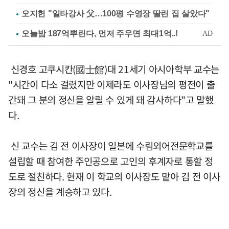
오지헌 "일타강사 父…100평 수영장 딸린 집 살았다"
신경호 고쿠시칸(國士館)대 21세기 아시아학부 교수는
"시간이 다소 걸렸지만 이제라도 이사장님의 평전이 출
간돼 그 분의 정신을 알릴 수 있게 돼 감사하다"고 말했
다.
신 교수는 김 전 이사장이 일본에 수림외어전문학교를
설립할 때 참여한 주인공으로 고인의 후계자로 통할 정
도로 절친하다. 현재 이 학교의 이사장도 맡아 김 전 이사
장의 정신을 계승하고 있다.