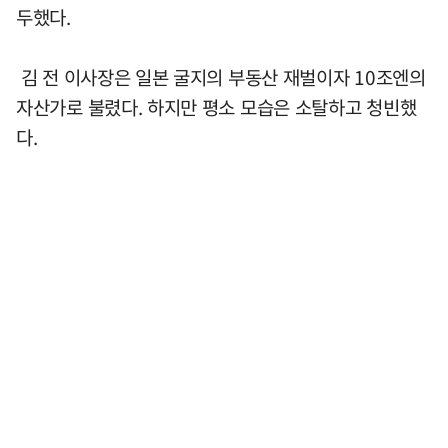
두했다.
김 전 이사장은 일본 굴지의 부동산 재벌이자 10조엔의
자산가로 불렸다. 하지만 평소 모습은 소탈하고 청빈했
다.