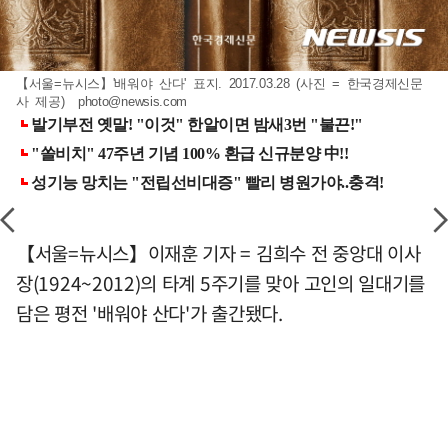
【서울=뉴시스】'배워야 산다' 표지. 2017.03.28 (사진 = 한국경제신문
사 제공)
photo@newsis.com
【서울=뉴시스】이재훈 기자 = 김희수 전 중앙대 이사
장(1924~2012)의 타계 5주기를 맞아 고인의 일대기를
담은 평전 '배워야 산다'가 출간됐다.