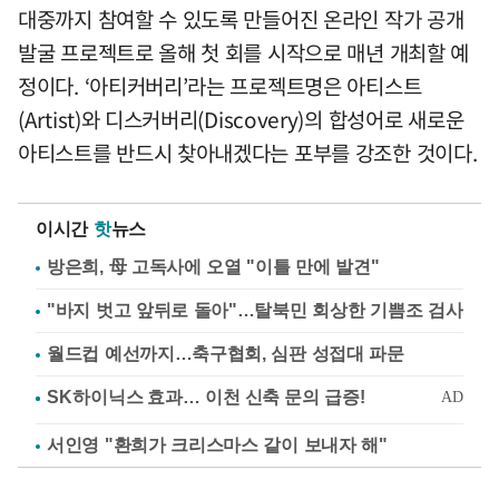
대중까지 참여할 수 있도록 만들어진 온라인 작가 공개
발굴 프로젝트로 올해 첫 회를 시작으로 매년 개최할 예
정이다. ‘아티커버리’라는 프로젝트명은 아티스트
(Artist)와 디스커버리(Discovery)의 합성어로 새로운
아티스트를 반드시 찾아내겠다는 포부를 강조한 것이다.
이시간
핫
뉴스
방은희, 母 고독사에 오열 "이틀 만에 발견"
"바지 벗고 앞뒤로 돌아"…탈북민 회상한 기쁨조 검사
월드컵 예선까지…축구협회, 심판 성접대 파문
서인영 "환희가 크리스마스 같이 보내자 해"