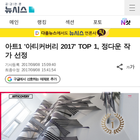
메인
랭킹
섹션
포토
아트1 '아티커버리 2017' TOP 1, 정다운 작
가 선정
기사등록
2017/08/08 15:09:40
가
가
최종수정
2017/08/08 15:41:54
구글에서 선호하는 매체로 추가