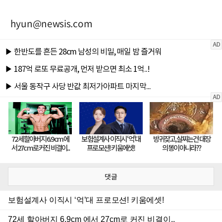
hyun@newsis.com
댓글