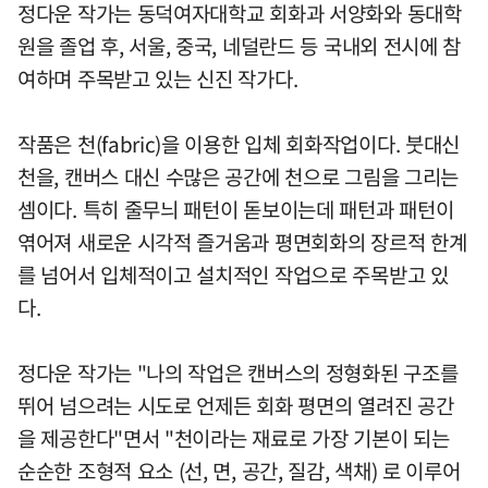
정다운 작가는 동덕여자대학교 회화과 서양화와 동대학
원을 졸업 후, 서울, 중국, 네덜란드 등 국내외 전시에 참
여하며 주목받고 있는 신진 작가다.
작품은 천(fabric)을 이용한 입체 회화작업이다. 붓대신
천을, 캔버스 대신 수많은 공간에 천으로 그림을 그리는
셈이다. 특히 줄무늬 패턴이 돋보이는데 패턴과 패턴이
엮어져 새로운 시각적 즐거움과 평면회화의 장르적 한계
를 넘어서 입체적이고 설치적인 작업으로 주목받고 있
다.
정다운 작가는 "나의 작업은 캔버스의 정형화된 구조를
뛰어 넘으려는 시도로 언제든 회화 평면의 열려진 공간
을 제공한다"면서 "천이라는 재료로 가장 기본이 되는
순순한 조형적 요소 (선, 면, 공간, 질감, 색채) 로 이루어