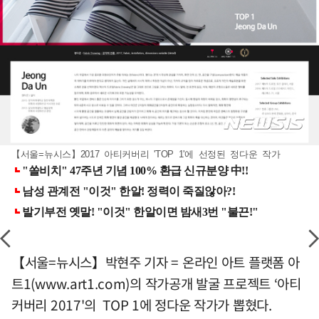
【서울=뉴시스】2017 아티커버리 'TOP 1'에 선정된 정다운 작가
【서울=뉴시스】박현주 기자 = 온라인 아트 플랫폼 아
트1(www.art1.com)의 작가공개 발굴 프로젝트 ‘아티
커버리 2017'의 TOP 1에 정다운 작가가 뽑혔다.