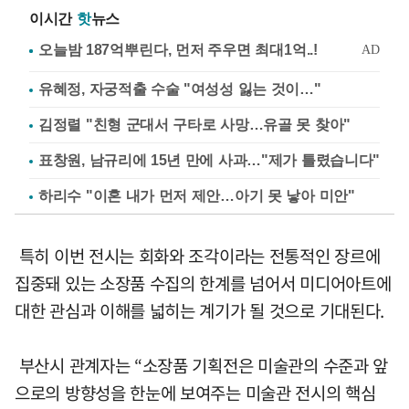
이시간
핫
뉴스
유혜정, 자궁적출 수술 "여성성 잃는 것이…"
김정렬 "친형 군대서 구타로 사망…유골 못 찾아"
표창원, 남규리에 15년 만에 사과…"제가 틀렸습니다"
하리수 "이혼 내가 먼저 제안…아기 못 낳아 미안"
특히 이번 전시는 회화와 조각이라는 전통적인 장르에
집중돼 있는 소장품 수집의 한계를 넘어서 미디어아트에
대한 관심과 이해를 넓히는 계기가 될 것으로 기대된다.
부산시 관계자는 “소장품 기획전은 미술관의 수준과 앞
으로의 방향성을 한눈에 보여주는 미술관 전시의 핵심