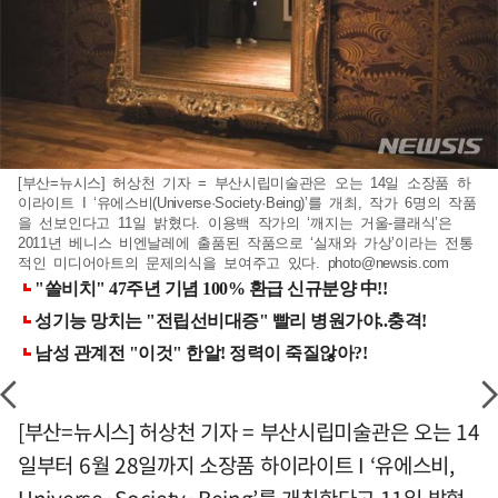
[부산=뉴시스] 허상천 기자 = 부산시립미술관은 오는 14일 소장품 하
이라이트 I ‘유에스비(Universe·Society·Being)’를 개최, 작가 6명의 작품
을 선보인다고 11일 밝혔다. 이용백 작가의 ‘깨지는 거울-클래식’은
2011년 베니스 비엔날레에 출품된 작품으로 ‘실재와 가상’이라는 전통
적인 미디어아트의 문제의식을 보여주고 있다.
photo@newsis.com
[부산=뉴시스] 허상천 기자 = 부산시립미술관은 오는 14
일부터 6월 28일까지 소장품 하이라이트 I ‘유에스비,