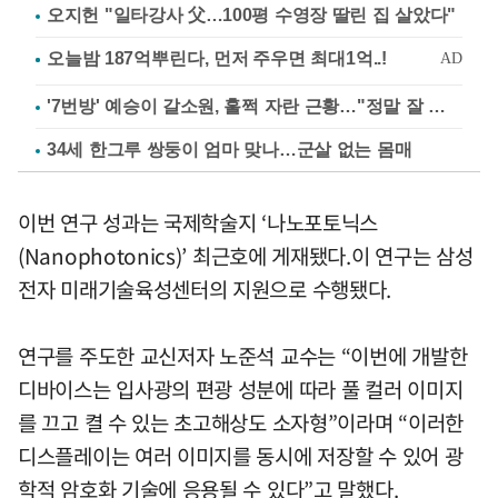
오지헌 "일타강사 父…100평 수영장 딸린 집 살았다"
'7번방' 예승이 갈소원, 훌쩍 자란 근황…"정말 잘 컸다"
34세 한그루 쌍둥이 엄마 맞나…군살 없는 몸매
이번 연구 성과는 국제학술지 ‘나노포토닉스
(Nanophotonics)’ 최근호에 게재됐다.이 연구는 삼성
전자 미래기술육성센터의 지원으로 수행됐다.
연구를 주도한 교신저자 노준석 교수는 “이번에 개발한
디바이스는 입사광의 편광 성분에 따라 풀 컬러 이미지
를 끄고 켤 수 있는 초고해상도 소자형”이라며 “이러한
디스플레이는 여러 이미지를 동시에 저장할 수 있어 광
학적 암호화 기술에 응용될 수 있다”고 말했다.