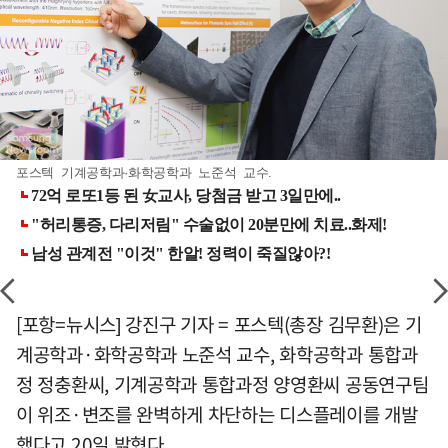
포스텍 기계공학과·화학공학과 노준석 교수.
[포항=뉴시스] 강진구 기자 = 포스텍(총장 김무환)은 기
계공학과·화학공학과 노준석 교수, 화학공학과 통합과
정 정충환씨, 기계공학과 통합과정 양영환씨 공동연구팀
이 위조·변조를 완벽하게 차단하는 디스플레이를 개발
했다고 20일 밝혔다.