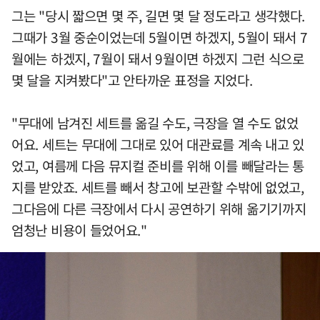
그는 "당시 짧으면 몇 주, 길면 몇 달 정도라고 생각했다.
그때가 3월 중순이었는데 5월이면 하겠지, 5월이 돼서 7
월에는 하겠지, 7월이 돼서 9월이면 하겠지 그런 식으로
몇 달을 지켜봤다"고 안타까운 표정을 지었다.
"무대에 남겨진 세트를 옮길 수도, 극장을 열 수도 없었
어요. 세트는 무대에 그대로 있어 대관료를 계속 내고 있
었고, 여름께 다음 뮤지컬 준비를 위해 이를 빼달라는 통
지를 받았죠. 세트를 빼서 창고에 보관할 수밖에 없었고,
그다음에 다른 극장에서 다시 공연하기 위해 옮기기까지
엄청난 비용이 들었어요."