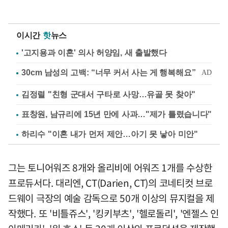
이시간
핫
뉴스
'고지용과 이혼' 의사 허양임, 새 출발했다
김정렬 "친형 군대서 구타로 사망…유골 못 찾아"
표창원, 남규리에 15년 만에 사과…"제가 틀렸습니다"
하리수 "이혼 내가 먼저 제안…아기 못 낳아 미안"
그는 토니어워즈 8개와 올리비에 어워즈 1개를 수상한
프로듀서다. 대리엔, CT(Darien, CT)의 코네티컷 브로
드웨이 극장의 예술 감독으로 50개 이상의 뮤지컬을 제
작했다. 또 '비틀쥬스', '킹키부츠', '헬로돌리', '엔젤스 인