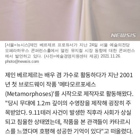
[서울=뉴시스]제인 베르제르 프로듀서가 지난 24일 서울 예술의전당
오페라하우스 콘퍼런스홀에서 열린 뮤지컬 시장 동향에 대한 콘퍼런스
에서 발언하고 있다. (사진=예술경영지원센터 제공) 2021.11.26.
photo@newsis.com
제인 베르제르는 배우 겸 가수로 활동하다가 지난 2001
년 첫 브로드웨이 작품 '메타모르포세스
(Metamorphoses)'를 시작으로 제작자로 활동해왔다.
"당시 무대에 1.2m 깊이의 수영장을 제작해 굉장히 주
목받았다. 9.11테러 사건이 발생한 직후라 사회가 상실
되고 침울한 상태였는데, 작품을 본 관객들이 카타르시
스를 느꼈다며 호평해 성공한 기억이 있다"고 떠올렸다.