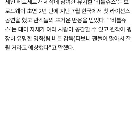
제인 베르제르가 제작에 참여한 뮤지컬 '비틀쥬스'는 브
로드웨이 초연 2년 만에 지난 7월 한국에서 첫 라이선스
공연을 했고 관객들의 뜨거운 반응을 얻었다. "'비틀쥬
스'는 테마 자체가 여러 사람이 공감할 수 있고 원작이 굉
장히 유명한 영화(팀 버튼 감독)다보니 팬들이 많아서 잘
될 거라고 예상했다"고 말했다.