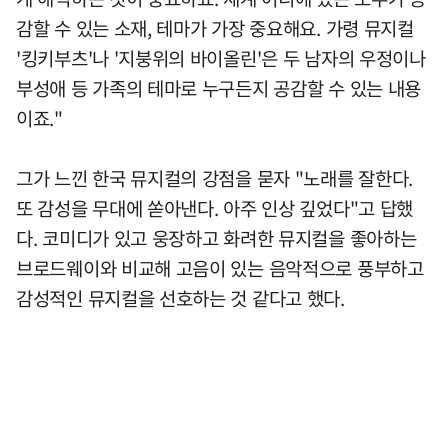
감할 수 있는 소재, 테마가 가장 중요해요. 가령 뮤지컬
'킹키부츠'나 '지붕위의 바이올린'은 두 남자의 우정이나
부성애 등 가족의 테마로 누구든지 공감할 수 있는 내용
이죠."
그가 느낀 한국 뮤지컬의 강점을 묻자 "노래를 잘한다.
또 감성을 무대에 쏟아낸다. 아주 인상 깊었다"고 답했
다. 코미디가 있고 웅장하고 화려한 뮤지컬을 좋아하는
브로드웨이와 비교해 고음이 있는 음악적으로 풍부하고
감성적인 뮤지컬을 선호하는 것 같다고 했다.