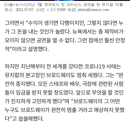
[서울=뉴시스]지난 7월 한국에서 첫 라이선스 공연을 한 뮤지컬 '비틀
쥬스'. 2021.07.07. (사진 = CJ ENM 제공)
photo@newsis.com
그러면서 "수익이 생기면 다행이지만, 그렇지 않다면 누
가 그 돈을 내는 것인가 놀랐다. 뉴욕에서는 총 제작비가
모이지 않으면 공연을 열 수 없다. 그런 점에선 훨씬 안정
적"이라고 설명했다.
하지만 지난해부터 전 세계를 강타한 코로나19 사태는
뮤지컬의 본고장인 브로드웨이도 멈춰 세웠다. 그는 "완
전히 중지됐다. 모든 스태프와 배우, 극장에 관련된 사람
들이 임금을 받지 못할 정도였다. 앞으로 무엇을 할 것인
가 진지하게 고민하게 했다"며 "브로드웨이의 그 어떤
누구도 브로드웨이가 완전히 멈출 거라고 예상하지 못했
다"고 씁쓸해했다.