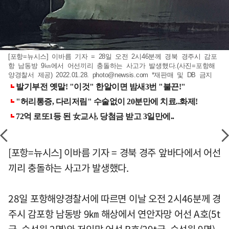
[포항=뉴시스] 이바름 기자 = 28일 오전 2시46분께 경북 경주시 감포
항 남동방 9㎞에서 어선끼리 충돌하는 사고가 발생했다.(사진=포항해
양경찰서 제공) 2022.01.28.
photo@newsis.com
*재판매 및 DB 금지
[포항=뉴시스] 이바름 기자 = 경북 경주 앞바다에서 어선
끼리 충돌하는 사고가 발생했다.
28일 포항해양경찰서에 따르면 이날 오전 2시46분께 경
주시 감포항 남동방 9㎞ 해상에서 연안자망 어선 A호(5t