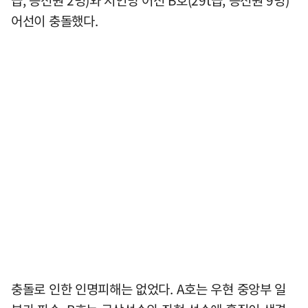
급, 승선원 2명)와 저인망 어선 B호(29t급, 승선원 9명)
어선이 충돌했다.
충돌로 인한 인명피해는 없었다. A호는 우현 중앙부 일