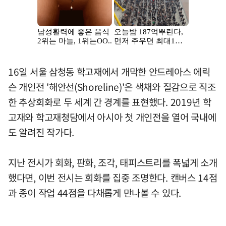
16일 서울 삼청동 학고재에서 개막한 안드레아스 에릭
슨 개인전 '해안선(Shoreline)'은 색채와 질감으로 직조
한 추상회화로 두 세계 간 경계를 표현했다. 2019년 학
고재와 학고재청담에서 아시아 첫 개인전을 열어 국내에
도 알려진 작가다.
지난 전시가 회화, 판화, 조각, 태피스트리를 폭넓게 소개
했다면, 이번 전시는 회화를 집중 조명한다. 캔버스 14점
과 종이 작업 44점을 다채롭게 만나볼 수 있다.