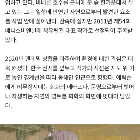
업하고 있다. 바네른 호수를 근처에 둔 숲 한가운데서 살
고 있는 그는 일상에 만연한 자연으로부터 발견한 요소
를 작업 안에 풀어낸다. 산속에 살지만 2011년 제54회
베니스비엔날레 북유럽관 대표 작가로 선정되어 주목받
았다.
2020년 팬데믹 상황을 마주하며 환경에 대한 관심은 더
욱 커졌다. 한국 전시를 앞두고 작가의 시선은 지도 위 가
로 놓인 경계선을 따라 동해안 인근으로 향했다. 에릭슨
에게 비무장지대는 회화의 메타포다. 문명으로부터 벗어
나 자생하는 자연의 영토를 회화의 화면에 빗대어 담았
다.