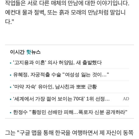
작업들은 서로 다른 매체의 만남에 대한 이야기입니다.
예컨대 물과 절벽, 또는 흙과 모래의 만남처럼 말입니
다."
이시간
핫
뉴스
'고지용과 이혼' 의사 허양임, 새 출발했다
유혜정, 자궁적출 수술 "여성성 잃는 것이…"
'마약 자숙' 유아인, 남사친과 뽀뽀 근황
한정수 "황정민 선배만 피해…폭로자 신분 공개하라"
그는 "구글 맵을 통해 한국을 여행하면서 제 자신이 동쪽