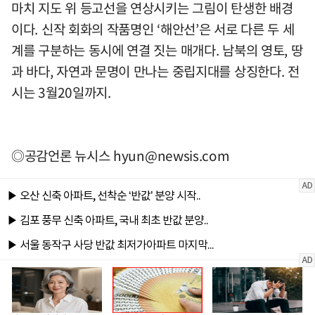
마치 지도 위 등고선을 연상시키는 그림이 탄생한 배경
이다. 신작 회화의 작품명인 ‘해안선’은 서로 다른 두 세
계를 구분하는 동시에 연결 짓는 매개다. 남북의 영토, 땅
과 바다, 자연과 문명이 만나는 중립지대를 상징한다. 전
시는 3월20일까지.
◎공감언론 뉴시스
hyun@newsis.com