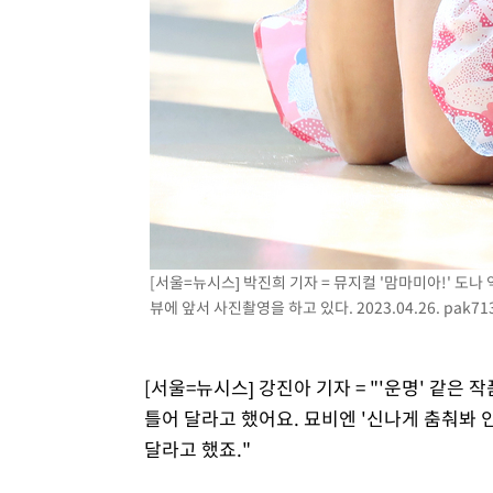
[서울=뉴시스] 박진희 기자 = 뮤지컬 '맘마미아!' 도
뷰에 앞서 사진촬영을 하고 있다. 2023.04.26.
pak71
[서울=뉴시스] 강진아 기자 = "'운명' 같은 
틀어 달라고 했어요. 묘비엔 '신나게 춤춰봐 
달라고 했죠."