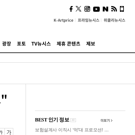
시, 스마트폰 액세서리에
NFC 더했다
K-Artprice
프라임뉴시스
위클리뉴시스
광장
포토
TV뉴시스
제휴 콘텐츠
제보
"