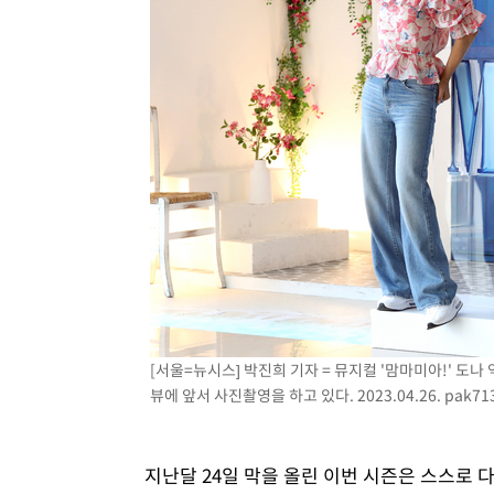
[서울=뉴시스] 박진희 기자 = 뮤지컬 '맘마미아!' 도
뷰에 앞서 사진촬영을 하고 있다. 2023.04.26.
pak71
지난달 24일 막을 올린 이번 시즌은 스스로 