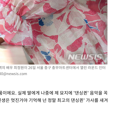
나 역의 배우 최정원이 26일 서울 중구 충무아트센터에서 열린 라운드 인터
30@newsis.com
작품이에요. 실제 딸에게 나중에 제 묘지에 '댄싱퀸' 음악을 꼭
인생은 멋진거야 기억해 넌 정말 최고의 댄싱퀸' 가사를 새겨