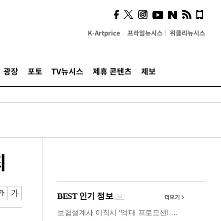
시, 스마트폰 액세서리에
NFC 더했다
K-Artprice
프라임뉴시스
위클리뉴시스
광장
포토
TV뉴시스
제휴 콘텐츠
제보
최