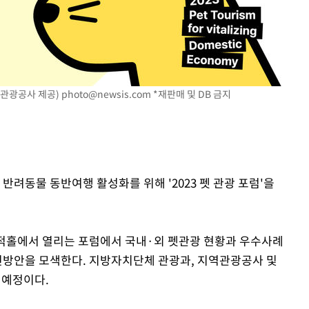
한국관광공사 제공)
photo@newsis.com
*재판매 및 DB 금지
반려동물 동반여행 활성화를 위해 '2023 펫 관광 포럼'을
목적홀에서 열리는 포럼에서 국내·외 펫관광 현황과 우수사례
혁신방안을 모색한다. 지방자치단체 관광과, 지역관광공사 및
 예정이다.