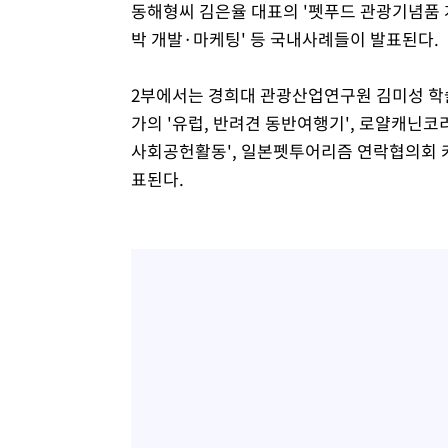
동해형씨 김은율 대표의 '펫푸드 관광기념품 
박 개발·마케팅' 등 국내사례들이 발표된다.
2부에서는 경희대 관광산업연구원 김미성 학술
가의 '유럽, 반려견 동반여행기', 로얄캐닌
사회공헌활동', 일본펫투어리즘 연락협의회 카
표된다.