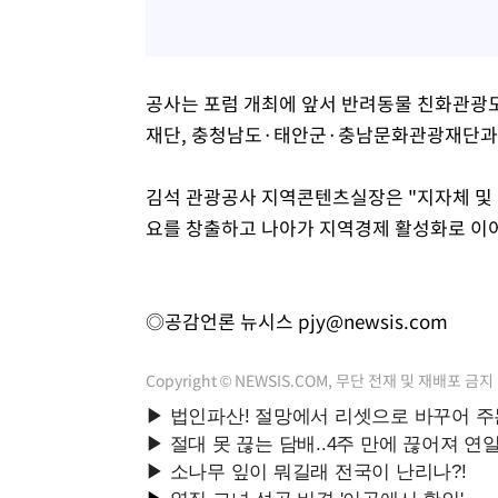
공사는 포럼 개최에 앞서 반려동물 친화관광
재단, 충청남도·태안군·충남문화관광재단과 
김석 관광공사 지역콘텐츠실장은 "지자체 및
요를 창출하고 나아가 지역경제 활성화로 이어
◎공감언론 뉴시스
pjy@newsis.com
Copyright © NEWSIS.COM, 무단 전재 및 재배포 금지