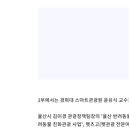
1부에서는 경희대 스마트관광원 윤유식 교수가
울산시 김미경 관광정책팀장의 '울산 반려동물
려동물 친화관광 사업', 펫츠고(펫관광 전문여