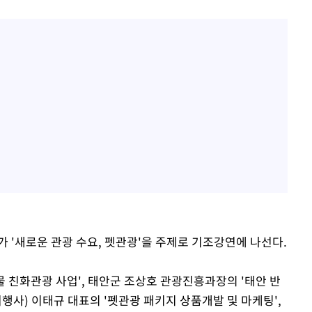
 '새로운 관광 수요, 펫관광'을 주제로 기조강연에 나선다.
 친화관광 사업', 태안군 조상호 관광진흥과장의 '태안 반
행사) 이태규 대표의 '펫관광 패키지 상품개발 및 마케팅',