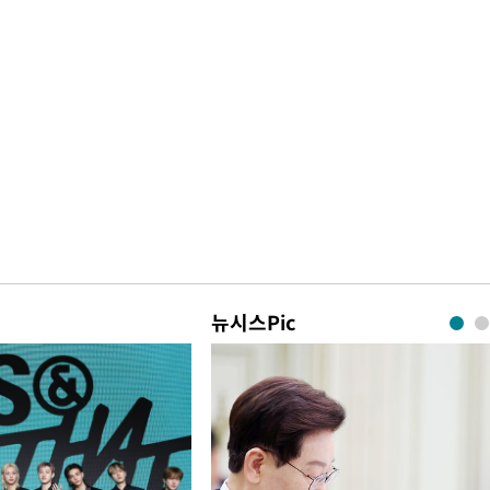
뉴시스Pic