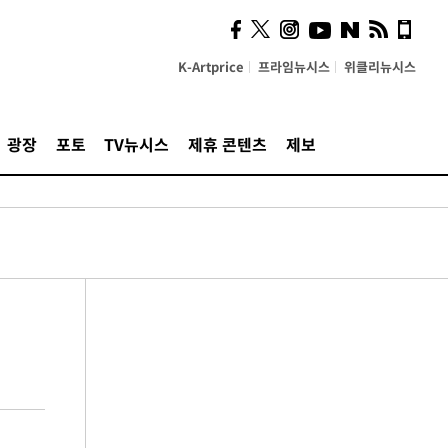
K-Artprice
프라임뉴시스
위클리뉴시스
광장
포토
TV뉴시스
제휴 콘텐츠
제보