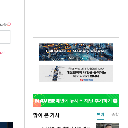
많이 본 기사
연예
종합