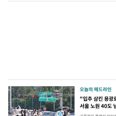
오늘의 헤드라인
"입추 삼킨 용광
서울 노원 40도