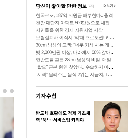
기자수첩
반도체 호황에도 경제 기초체
력 '뚝‘…서비스업 키워야