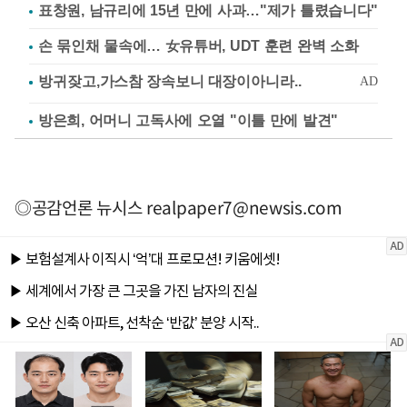
표창원, 남규리에 15년 만에 사과…"제가 틀렸습니다"
손 묶인채 물속에… 女유튜버, UDT 훈련 완벽 소화
방은희, 어머니 고독사에 오열 "이틀 만에 발견"
◎공감언론 뉴시스
realpaper7@newsis.com