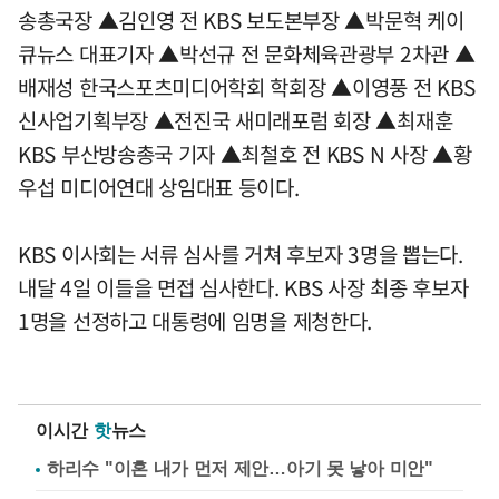
송총국장 ▲김인영 전 KBS 보도본부장 ▲박문혁 케이
큐뉴스 대표기자 ▲박선규 전 문화체육관광부 2차관 ▲
배재성 한국스포츠미디어학회 학회장 ▲이영풍 전 KBS
신사업기획부장 ▲전진국 새미래포럼 회장 ▲최재훈
KBS 부산방송총국 기자 ▲최철호 전 KBS N 사장 ▲황
우섭 미디어연대 상임대표 등이다.
KBS 이사회는 서류 심사를 거쳐 후보자 3명을 뽑는다.
내달 4일 이들을 면접 심사한다. KBS 사장 최종 후보자
1명을 선정하고 대통령에 임명을 제청한다.
이시간
핫
뉴스
하리수 "이혼 내가 먼저 제안…아기 못 낳아 미안"