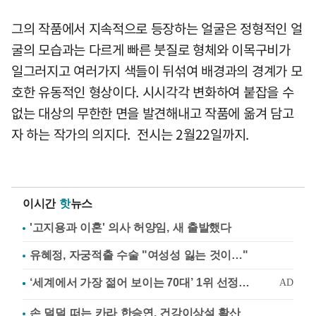
그의 작품에서 지속적으로 등장하는 얼굴은 정형적인 얼
굴의 모습과는 다르게 빠른 붓질로 형체와 이목구비가
일그러지고 여러가지 색들이 뒤섞여 배경과의 경계가 모
호한 유동적인 형상이다. 시시각각 변화하여 붙잡을 수
없는 대상의 무한한 면을 발견해내고 작품에 옮겨 담고
자 하는 작가의 의지다. 전시는 2월22일까지.
이시간
핫
뉴스
'고지용과 이혼' 의사 허양임, 새 출발했다
유혜정, 자궁적출 수술 "여성성 잃는 것이…"
손 덜덜 떠는 카라 한승연, 건강이상설 확산