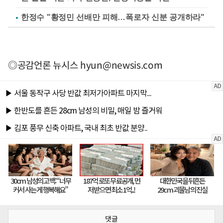
한정수 "황정민 선배만 피해…폭로자 신분 공개하라"
◎공감언론 뉴시스
hyun@newsis.com
댓글