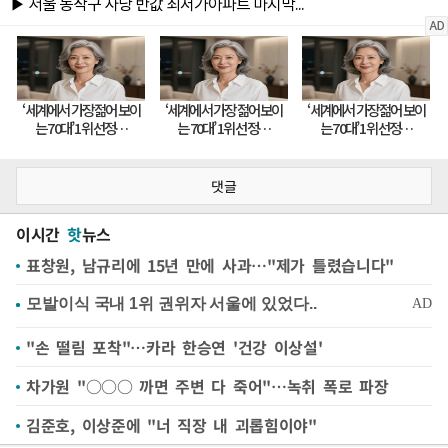
댓글
이시간
핫
뉴스
표창원, 남규리에 15년 만에 사과…"제가 틀렸습니다"
"손 떨림 포착"…카라 한승연 '건강 이상설'
차가원 "○○○ 까면 주변 다 죽어"…녹취 폭로 파장
김준호, 이상준에 "너 직장 내 괴롭힘이야"