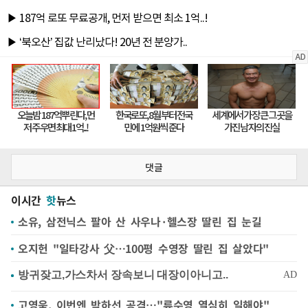
댓글
이시간
핫
뉴스
소유, 삼전닉스 팔아 산 사우나·헬스장 딸린 집 눈길
오지헌 "일타강사 父…100평 수영장 딸린 집 살았다"
고영욱, 이번엔 박하선 공격…"류수영 열심히 일해야"