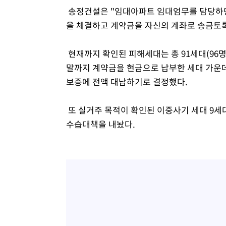
송정건설은 "임대아파트 임대엄무를 담당하던
을 체결하고 계약금을 자신의 계좌로 송금토
현재까지 확인된 피해세대는 총 91세대(96명
말까지 계약금을 현금으로 납부한 세대 가운데
보증에 전액 대납하기로 결정했다.
또 실거주 목적이 확인된 이중사기 세대 9세
수습대책을 내놨다.