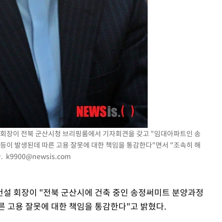
 격파
다"
 회장이 전북 군산시청 브리핑룸에서 기자회견을 갖고 "임대아파트인 송
등이 발생된데 따른 고용 잘못에 대한 책임을 통감한다"면서 "조속히 해
다.
k9900@newsis.com
건설 회장이 "전북 군산시에 건축 중인 송정써미트 분양과정
른 고용 잘못에 대한 책임을 통감한다"고 밝혔다.