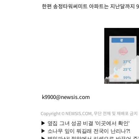
한편 송정타워써미트 아파트는 지난달까지 93
k9900@newsis.com
Copyright © NEWSIS.COM, 무단 전재 및 재배포 금지