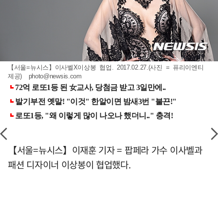
【서울=뉴시스】이사벨X이상봉 협업. 2017.02.27.(사진 = 퓨리이엔티
제공)
photo@newsis.com
【서울=뉴시스】이재훈 기자 = 팝페라 가수 이사벨과
패션 디자이너 이상봉이 협업했다.