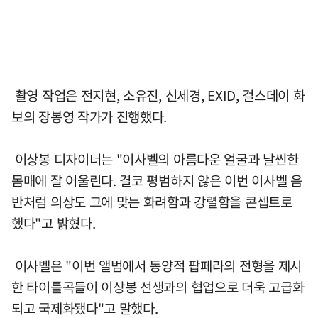
촬영 작업은 전지현, 소유진, 신세경, EXID, 걸스데이 화
보의 장봉영 작가가 진행했다.
이상봉 디자이너는 "이사벨의 아름다운 얼굴과 날씬한
몸매에 잘 어울린다. 결코 평범하지 않은 이번 이사벨 음
반처럼 의상도 그에 맞는 화려함과 강렬함을 콘셉트로
했다"고 밝혔다.
이사벨은 "이번 앨범에서 동양적 팝페라의 전형을 제시
한 타이틀곡들이 이상봉 선생과의 협업으로 더욱 고급화
되고 국제화됐다"고 말했다.