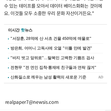
수 있는 테이프를 모아서 데이터 베이스화화는 것이에
요. 이것들 모두 소중한 우리 문화 자산이거든요."
이시간
핫
뉴스
"서장훈, 28억에 산 서초 건물 450억에 매물로"
방은희, 어머니 고독사에 오열 "이틀 만에 발견"
"바지 벗고 앞뒤로"…탈북민 고백한 기쁨조 검사
전현무 "전 연인 집착·통제에 친구들과 연락 끊겨"
realpaper7@newsis.com