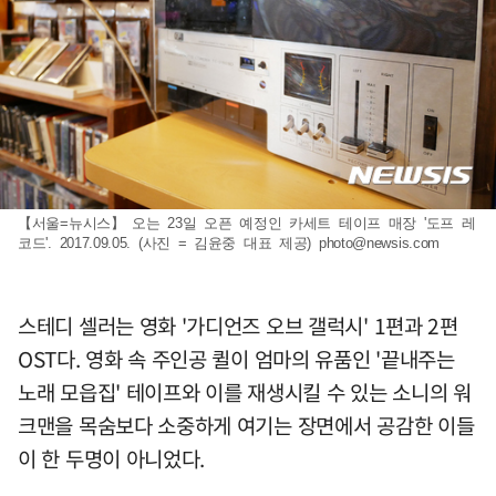
【서울=뉴시스】 오는 23일 오픈 예정인 카세트 테이프 매장 '도프 레
코드'. 2017.09.05. (사진 = 김윤중 대표 제공)
photo@newsis.com
스테디 셀러는 영화 '가디언즈 오브 갤럭시' 1편과 2편
OST다. 영화 속 주인공 퀼이 엄마의 유품인 '끝내주는
노래 모읍집' 테이프와 이를 재생시킬 수 있는 소니의 워
크맨을 목숨보다 소중하게 여기는 장면에서 공감한 이들
이 한 두명이 아니었다.