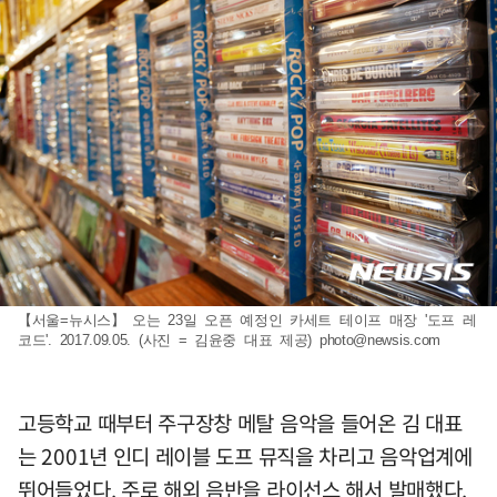
【서울=뉴시스】 오는 23일 오픈 예정인 카세트 테이프 매장 '도프 레
코드'. 2017.09.05. (사진 = 김윤중 대표 제공)
photo@newsis.com
고등학교 때부터 주구장창 메탈 음악을 들어온 김 대표
는 2001년 인디 레이블 도프 뮤직을 차리고 음악업계에
뛰어들었다. 주로 해외 음반을 라이선스 해서 발매했다.