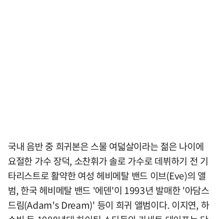
국내 음반 중 희귀본은 스물 여덟살이라는 젊은 나이에
요절한 가수 장덕, 소찬휘가 솔로 가수로 데뷔하기 전 기
타리스트로 활약한 여성 헤비메탈 밴드 이브(Eve)의 앨
범, 한국 헤비메탈 밴드 '에덴'이 1993년 발매한 '아담스
드림(Adam's Dream)' 등이 희귀 앨범이다. 이지연, 하