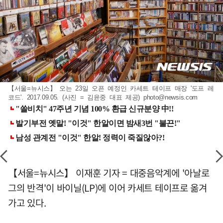
【서울=뉴시스】 오는 23일 오픈 예정인 카세트 테이프 매장 '도프 레
코드'. 2017.09.05. (사진 = 김윤중 대표 제공)
photo@newsis.com
【서울=뉴시스】 이재훈 기자 = 대중음악계에 '아날로
그의 반격'이 바이닐(LP)에 이어 카세트 테이프로 옮겨
가고 있다.