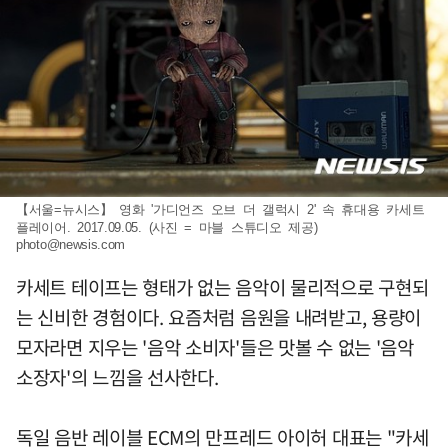
【서울=뉴시스】 영화 '가디언즈 오브 더 갤럭시 2' 속 휴대용 카세트
플레이어. 2017.09.05. (사진 = 마블 스튜디오 제공)
photo@newsis.com
카세트 테이프는 형태가 없는 음악이 물리적으로 구현되
는 신비한 경험이다. 요즘처럼 음원을 내려받고, 용량이
모자라면 지우는 '음악 소비자'들은 맛볼 수 없는 '음악
소장자'의 느낌을 선사한다.
독일 음반 레이블 ECM의 만프레드 아이허 대표는 "카세