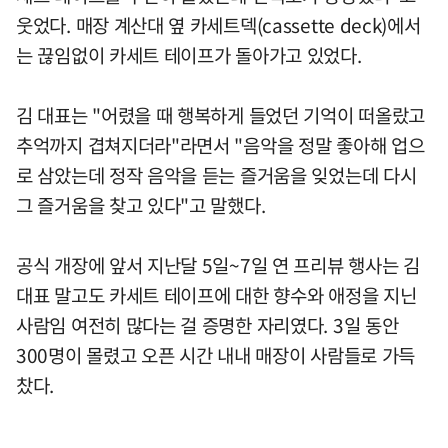
웃었다. 매장 계산대 옆 카세트덱(cassette deck)에서
는 끊임없이 카세트 테이프가 돌아가고 있었다.
김 대표는 "어렸을 때 행복하게 들었던 기억이 떠올랐고
추억까지 겹쳐지더라"라면서 "음악을 정말 좋아해 업으
로 삼았는데 정작 음악을 듣는 즐거움을 잊었는데 다시
그 즐거움을 찾고 있다"고 말했다.
공식 개장에 앞서 지난달 5일~7일 연 프리뷰 행사는 김
대표 말고도 카세트 테이프에 대한 향수와 애정을 지닌
사람임 여전히 많다는 걸 증명한 자리였다. 3일 동안
300명이 몰렸고 오픈 시간 내내 매장이 사람들로 가득
찼다.